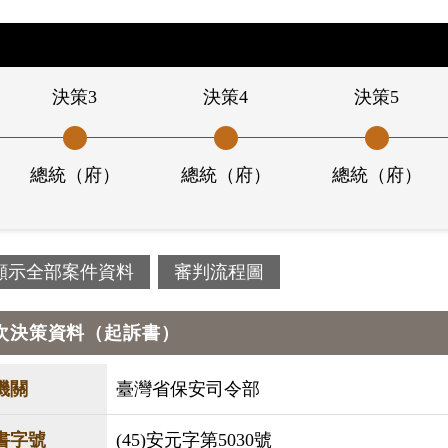
決策3
決策4
決策5
總統（府）
總統（府）
總統（府）
顯示全部案件資料
審判流程圖
次決策資料（起訴書）
機關
臺灣省保安司令部
書字號
(45)安元字第5030號