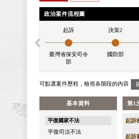
政治案件流程圖
起訴
決策2
臺灣省保安司令
國防部
部
可點選案件歷程，檢視各階段的內容
基本資料
第1
平復國家不法
起訴
平復司法不法
起訴