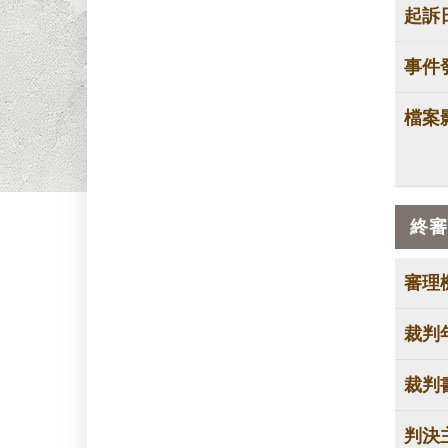
起訴
事件
檔案
終審
審理
裁判
裁判
判決