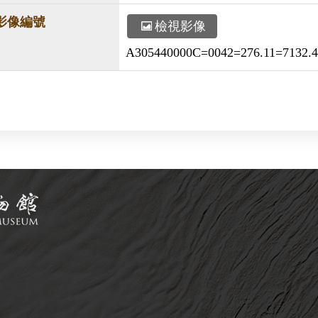
影像編號
檢視影像
A305440000C=0042=276.11=7132.4=v