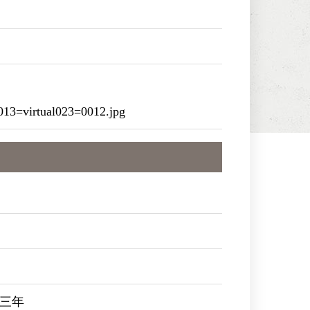
13=virtual023=0012.jpg
三年