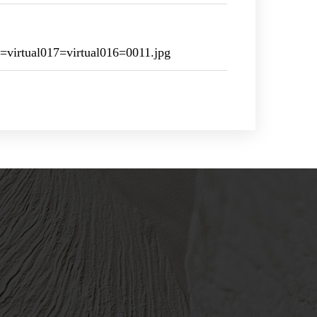
irtual017=virtual016=0011.jpg