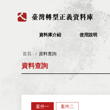
:::
資料庫介紹
使用說明
首頁
資料查詢
:::
資料查詢
案件一
案件二