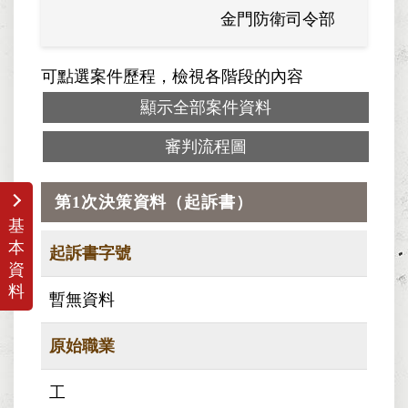
金門防衛司令部
可點選案件歷程，檢視各階段的內容
顯示全部案件資料
審判流程圖
第1次決策資料（起訴書）
基
本
起訴書字號
資
料
暫無資料
原始職業
工