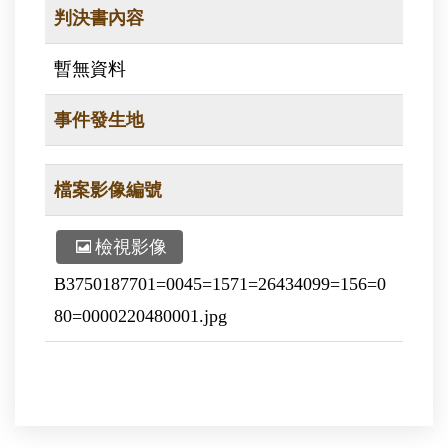
判決書內容
暫無資料
事件發生地
檔案影像編號
檢視影像
B3750187701=0045=1571=26434099=156=0
80=0000220480001.jpg