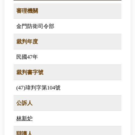
審理機關
金門防衛司令部
裁判年度
民國47年
裁判書字號
(47)瑋判字第104號
公訴人
林新炉
辯護人