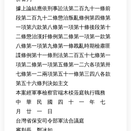
據上論結應依刑事訟法第二百九十一條前
段第二百九十二條懲治叛亂條例第四條第
一項第六款第八條第一項第十條後段第十
二條懲治漢奸條例第二條第一項第一款第
八條第一項第九條第一條戡亂時期檢肅匪
諜條例第十一條刑法第二百五十七條第一
項第二條第一項第五條第一二六各項第卅
七條第一二兩項第五十一條第三四八各款
第五十六條判決如主文
本案經軍事檢察官端木棪蒞庭執行職務
中 華 民 國 四 十 一 年 七
月 廿 一 日
台灣省保安司令部軍法合議庭
審判長 鄭冰如