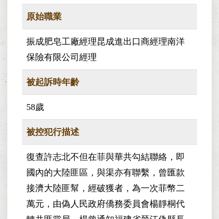
原始職業
振成肥皂工廠經理昆成進出口商經理南洋
保險有限公司經理
被起訴時年齡
58歲
被控犯行描述
復查許志北不但在菲與華共勾結聯絡，即
國內的大陸匪區，與渠亦有聯繫，曾匯款
接濟大陸匪幫，經破獲者，為一次菲幣二
萬元，由偽人民政府僑務委員會楊靜桐代