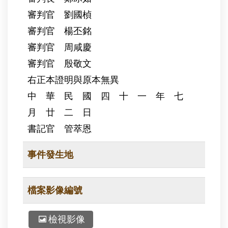
審判官 劉國楨
審判官 楊丕銘
審判官 周咸慶
審判官 殷敬文
右正本證明與原本無異
中 華 民 國 四 十 一 年 七
月 廿 二 日
書記官 管萃恩
事件發生地
檔案影像編號
檢視影像