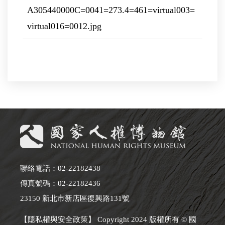
A305440000C=0041=273.4=461=virtual003=
virtual016=0012.jpg
聯絡電話：02-22182438
傳真號碼：02-22182436
23150 新北市新店區復興路131號
【隱私權與安全政策】 Copyright 2024 版權所有 © 國