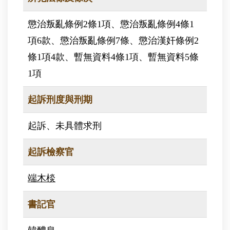
懲治叛亂條例2條1項、懲治叛亂條例4條1
項6款、懲治叛亂條例7條、懲治漢奸條例2
條1項4款、暫無資料4條1項、暫無資料5條
1項
起訴刑度與刑期
起訴、未具體求刑
起訴檢察官
端木棪
書記官