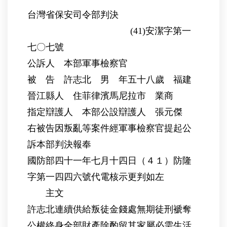
台灣省保安司令部判決
(41)安潔字第一
七〇七號
公訴人 本部軍事檢察官
被 告 許志北 男 年五十八歲 福建
晉江縣人 住菲律濱馬尼拉市 業商
指定辯護人 本部公設辯護人 張元傑
右被告因叛亂等案件經軍事檢察官提起公
訴本部判決報奉
國防部四十一年七月十四日（４１）防隆
字第一四四六號代電核示更判如左
主文
許志北連續供給叛徒金錢處無期徒刑褫奪
公權終身全部財產除酌留其家屬必需生活