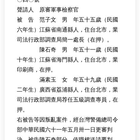
聲請人 原審軍事檢察官
被 告 范子文 男 年五十五歲（民國
六年生）江蘇省南通縣人，住台北市，業
司法行政部調查局簡一處長（在押）。
陳石奇 男 年五十一歲（民國
十年生）江蘇省海門縣人，住台北市，業
印刷商，在押。
滿素玉 女 年五十九歲（民國
二年生）廣西省荔浦縣人，住台北市，業
司法行政部調查局荐任五級調查專員，在
押。
右被告等因叛亂案件，經台灣警備總司令
部中華民國六十一年五月卅一日更審判
決，被告陳石奇部分，依職權送請覆判，