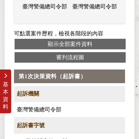
臺灣警備總司令部
臺灣警備總司令部
臺灣警
可點選案件歷程，檢視各階段的內容
顯示全部案件資料
審判流程圖
第1次決策資料（起訴書）
基
本
起訴機關
資
料
臺灣警備總司令部
起訴書字號