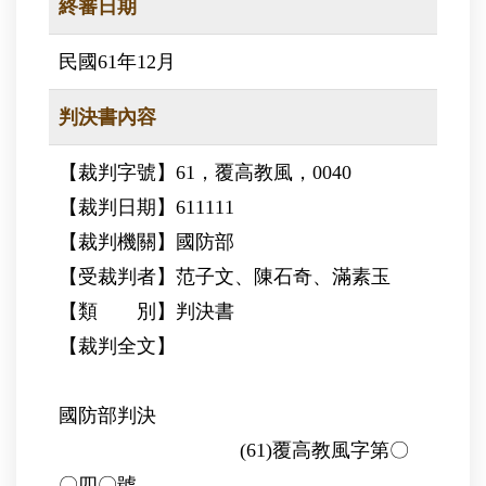
終審日期
民國61年12月
判決書內容
【裁判字號】61，覆高教風，0040
【裁判日期】611111
【裁判機關】國防部
【受裁判者】范子文、陳石奇、滿素玉
【類 別】判決書
【裁判全文】
國防部判決
(61)覆高教風字第〇
〇四〇號