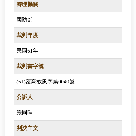
審理機關
國防部
裁判年度
民國61年
裁判書字號
(61)覆高教風字第0040號
公訴人
嚴同暉
判決主文