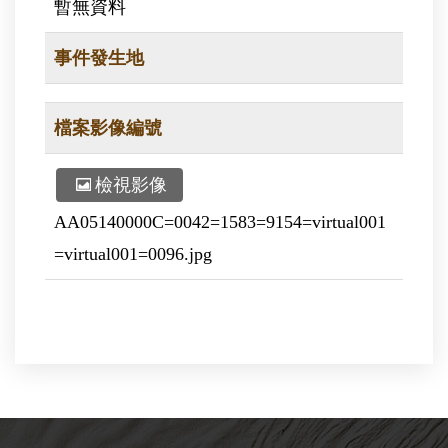
暫無資料
事件發生地
檔案影像編號
檢視影像
AA05140000C=0042=1583=9154=virtual001
=virtual001=0096.jpg