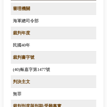
審理機關
海軍總司令部
裁判年度
民國40年
裁判書字號
(40)稣嘉字第1477號
判決主文
無罪
裁判刑度與刑期/受難事實