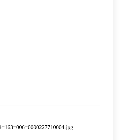
=163=006=0000227710004.jpg