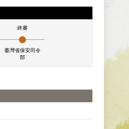
終審
臺灣省保安司令
部