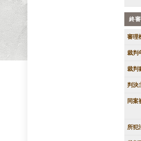
終審
審理
裁判
裁判
判決
同案
所犯