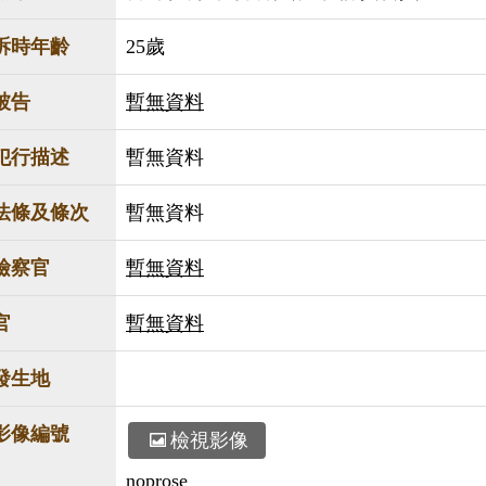
訴時年齡
25歲
被告
暫無資料
犯行描述
暫無資料
法條及條次
暫無資料
檢察官
暫無資料
官
暫無資料
發生地
影像編號
檢視影像
noprose