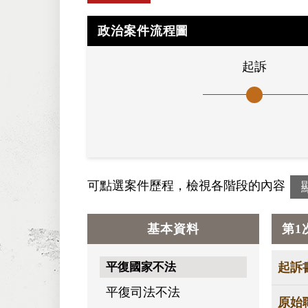
政治案件流程圖
起訴
可點選案件歷程，檢視各階段的內容
基本資料
第1
平復國家不法
起訴
平復司法不法
原始