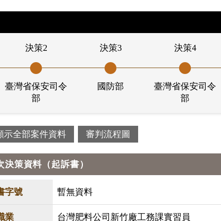
決策2
決策3
決策4
臺灣省保安司令
國防部
臺灣省保安司令
部
部
顯示全部案件資料
審判流程圖
次決策資料（起訴書）
書字號
暫無資料
職業
台灣肥料公司新竹廠工務課實習員