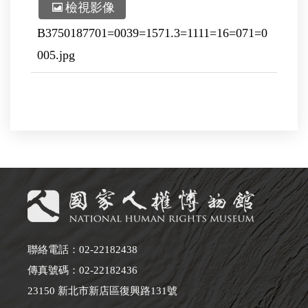
檢視影像
B3750187701=0039=1571.3=1111=16=071=0
005.jpg
聯絡電話：02-22182438
傳真號碼：02-22182436
23150 新北市新店區復興路131號