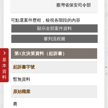
臺灣省保安司令部
可點選案件歷程，檢視各階段的內容
顯示全部案件資料
審判流程圖
第1次決策資料（起訴書）
基
本
起訴書字號
資
料
暫無資料
原始職業
農