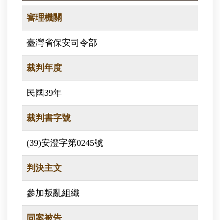
審理機關
臺灣省保安司令部
裁判年度
民國39年
裁判書字號
(39)安澄字第0245號
判決主文
參加叛亂組織
同案被告