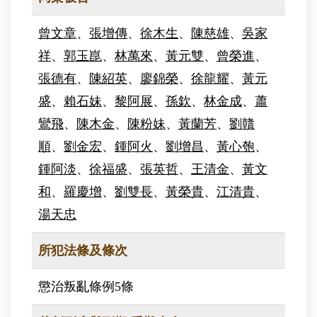
曾文章
、
張增傳
、
徐木生
、
陳慈雄
、
吳家
祥
、
郭玉崑
、
林萬來
、
黃元雙
、
曾榮進
、
張德有
、
陳紹英
、
廖錦榮
、
徐龍耀
、
黃元
盛
、
賴石妹
、
黎阿展
、
孫欽
、
林金成
、
蕭
鸞飛
、
陳木金
、
陳粉妹
、
黃蘭芳
、
劉贛
順
、
劉金宏
、
鍾阿火
、
劉增昌
、
黃心匏
、
鍾阿淡
、
徐福盛
、
張英哲
、
王清金
、
黃文
和
、
羅慶增
、
劉雙長
、
黃榮貴
、
江清貴
、
湯天忠
所犯法條及條次
懲治叛亂條例5條