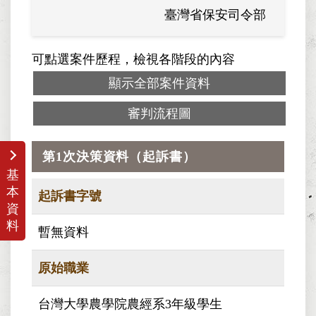
臺灣省保安司令部
可點選案件歷程，檢視各階段的內容
顯示全部案件資料
審判流程圖
第1次決策資料（起訴書）
基
本
起訴書字號
資
料
暫無資料
原始職業
台灣大學農學院農經系3年級學生