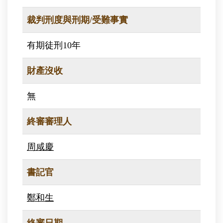
裁判刑度與刑期/受難事實
有期徒刑10年
財產沒收
無
終審審理人
周咸慶
書記官
鄭和生