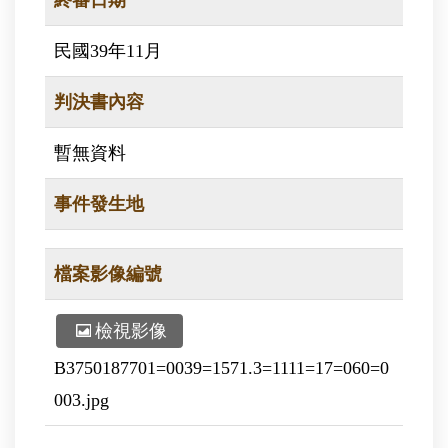
終審日期
民國39年11月
判決書內容
暫無資料
事件發生地
檔案影像編號
檢視影像
B3750187701=0039=1571.3=1111=17=060=0
003.jpg