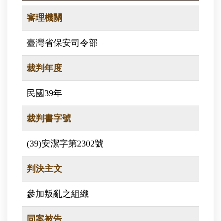
審理機關
臺灣省保安司令部
裁判年度
民國39年
裁判書字號
(39)安潔字第2302號
判決主文
參加叛亂之組織
同案被告