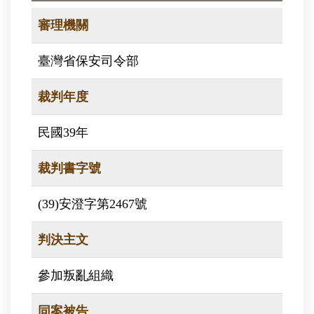
審理機關
臺灣省保安司令部
裁判年度
民國39年
裁判書字號
(39)安澄字第2467號
判決主文
參加叛亂組織
同案被告