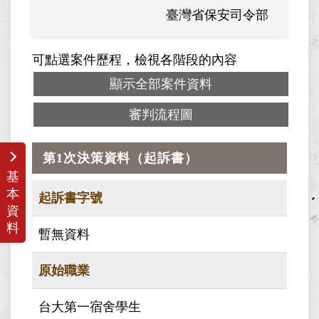
臺灣省保安司令部
可點選案件歷程，檢視各階段的內容
顯示全部案件資料
審判流程圖
第1次決策資料（起訴書）
基
本
起訴書字號
資
料
暫無資料
原始職業
台大第一宿舍學生