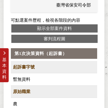
臺灣省保安司令部
可點選案件歷程，檢視各階段的內容
顯示全部案件資料
審判流程圖
第1次決策資料（起訴書）
基
本
起訴書字號
資
料
暫無資料
原始職業
農