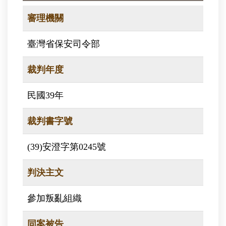
審理機關
臺灣省保安司令部
裁判年度
民國39年
裁判書字號
(39)安澄字第0245號
判決主文
參加叛亂組織
同案被告