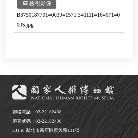
檢視影像
B3750187701=0039=1571.3=1111=16=071=0
005.jpg
聯絡電話：02-22182438
傳真號碼：02-22182436
23150 新北市新店區復興路131號