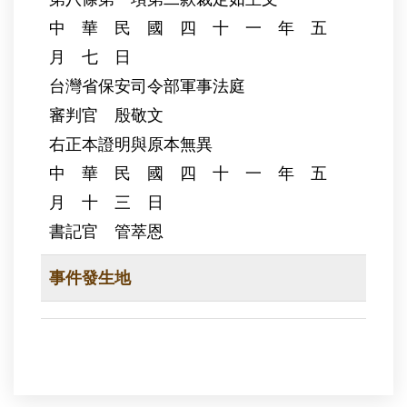
中 華 民 國 四 十 一 年 五
月 七 日
台灣省保安司令部軍事法庭
審判官 殷敬文
右正本證明與原本無異
中 華 民 國 四 十 一 年 五
月 十 三 日
書記官 管萃恩
事件發生地