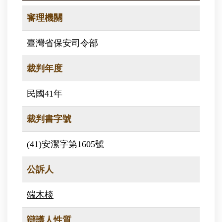
審理機關
臺灣省保安司令部
裁判年度
民國41年
裁判書字號
(41)安潔字第1605號
公訴人
端木棪
辯護人性質