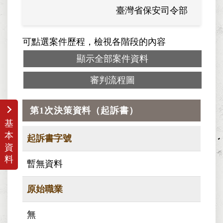
臺灣省保安司令部
可點選案件歷程，檢視各階段的內容
顯示全部案件資料
審判流程圖
第1次決策資料（起訴書）
基
本
起訴書字號
資
料
暫無資料
原始職業
無