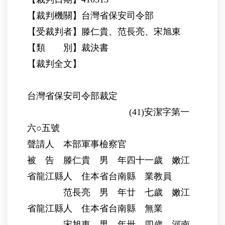
【裁判機關】台灣省保安司令部
【受裁判者】滕仁貴、范長亮、宋旭東
【類 別】裁決書
【裁判全文】
台灣省保安司令部裁定
(41)安潔字第一
六○五號
聲請人 本部軍事檢察官
被 告 滕仁貴 男 年四十一歲 嫩江
省龍江縣人 住本省台南縣 業教員
范長亮 男 年廿 七歲 嫩江
省龍江縣人 住本省台南縣 無業
宋旭東 男 年卅 四歲 河南