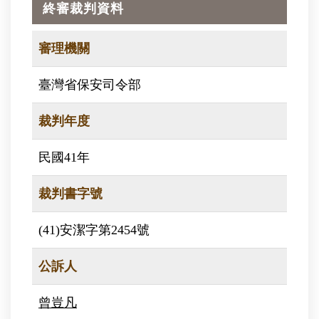
終審裁判資料
審理機關
臺灣省保安司令部
裁判年度
民國41年
裁判書字號
(41)安潔字第2454號
公訴人
曾豈凡