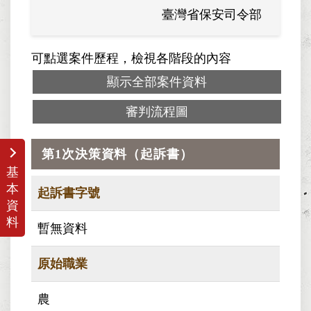
臺灣省保安司令部
可點選案件歷程，檢視各階段的內容
顯示全部案件資料
審判流程圖
第1次決策資料（起訴書）
基
本
起訴書字號
資
料
暫無資料
原始職業
農