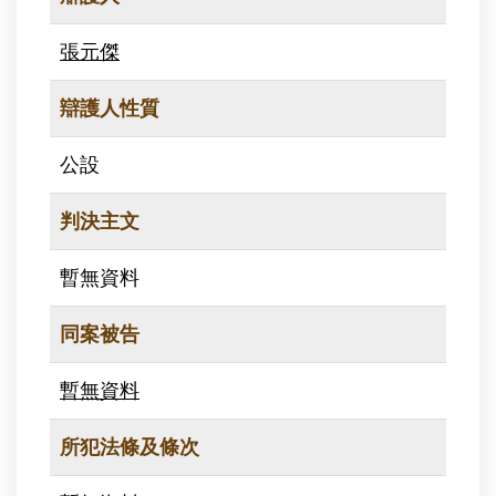
張元傑
辯護人性質
公設
判決主文
暫無資料
同案被告
暫無資料
所犯法條及條次