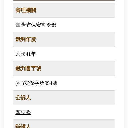
審理機關
臺灣省保安司令部
裁判年度
民國41年
裁判書字號
(41)安潔字第994號
公訴人
顏忠魯
辯護人