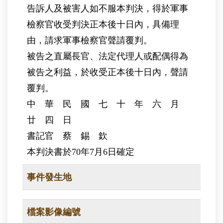
告訴人及被害人如不服本判決，得於軍事
檢察官收受判決正本後十日內，具備理
由，請求軍事檢察官聲請覆判。
被告之直屬長官、法定代理人或配偶得為
被告之利益，於收受正本後十日內，聲請
覆判。
中 華 民 國 七 十 年 六 月
廿 四 日
書記官 蔡 錫 欽
本判決書於70年7月6日確定
事件發生地
檔案影像編號