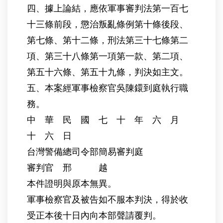
四、據上論結，應依軍事審判法第一百七
十三條前段，懲治叛亂條例第十條後段、
第七條、第十二條，刑法第三十七條第二
項、第三十八條第一項第一款、第二項、
第五十六條、第五十九條，判決如主文。
五、本案經軍事檢察官吳陳鐶到庭執行職
務。
中 華 民 國 七 十 年 六 月
十 六 日
台灣警備總司令部簡易審判庭
審判官 邢 越
本件證明與原本無異。
軍事檢察官及被告如不服本判決，得於收
受正本後十日內向本部聲請覆判。