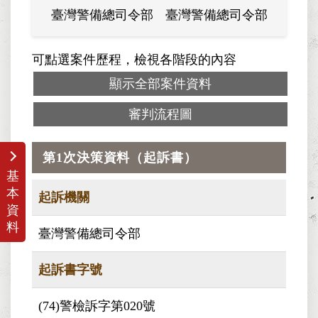
臺灣警備總司令部
臺灣警備總司令部
臺灣警
可點選案件歷程，檢視各階段的內容
顯示全部案件資料
審判流程圖
第1次決策資料（起訴書）
基
本
起訴機關
資
料
臺灣警備總司令部
起訴書字號
(74)警檢訴字第020號