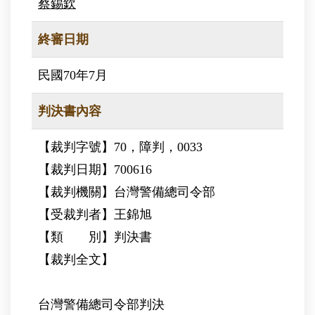
蔡錫欽
終審日期
民國70年7月
判決書內容
【裁判字號】70，障判，0033
【裁判日期】700616
【裁判機關】台灣警備總司令部
【受裁判者】王錦旭
【類 別】判決書
【裁判全文】
台灣警備總司令部判決