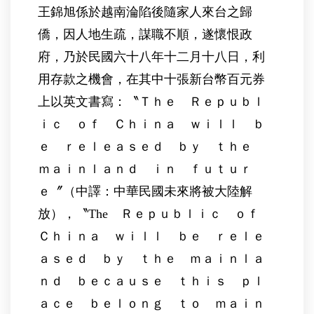
王錦旭係於越南淪陷後隨家人來台之歸
僑，因人地生疏，謀職不順，遂懷恨政
府，乃於民國六十八年十二月十八日，利
用存款之機會，在其中十張新台幣百元券
上以英文書寫：〝Ｔｈｅ Ｒｅｐｕｂｌ
ｉｃ ｏｆ Ｃｈｉｎａ ｗｉｌｌ ｂ
ｅ ｒｅｌｅａｓｅｄ ｂｙ ｔｈｅ
ｍａｉｎｌａｎｄ ｉｎ ｆｕｔｕｒ
ｅ〞（中譯：中華民國未來將被大陸解
放），〝The Ｒｅｐｕｂｌｉｃ ｏｆ
Ｃｈｉｎａ ｗｉｌｌ ｂｅ ｒｅｌｅ
ａｓｅｄ ｂｙ ｔｈｅ ｍａｉｎｌａ
ｎｄ ｂｅｃａｕｓｅ ｔｈｉｓ ｐｌ
ａｃｅ ｂｅｌｏｎｇ ｔｏ ｍａｉｎ