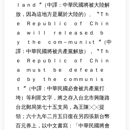
ｌａｎｄ〞（中譯：中華民國將被大陸解
放，因為這地方是屬於大陸的）、〝Ｔｈ
ｅ Ｒｅｐｕｂｌｉｃ ｏｆ Ｃｈｉｎ
ａ ｗｉｌｌ ｒｅｌｅａｓｅｄ ｂ
ｙ ｔｈｅ ｃｏｍ－ｍｕｎｉsｔ〞（中
譯：中華民國將被共產黨解放），〝Ｔｈ
ｅ Ｒｅｐｕｂｌｉｃ ｏｆ Ｃｈｉｎ
ａ ｍｕｓｔ ｂｅ ｄｅｆｅａｔｅ
ｄ ｂｙ ｔｈｅ ｃｏｍｍｕｎｉｓ
ｔ〞（中譯：中華民國必會被共產黨打
垮）等利匪文字，將之存入台北市興隆路
台北郵局第七十五支局，為王陳╳╳提
領；六十九年二月五日復在另四張新台幣
百元券上，以中文書寫：「中華民國將會