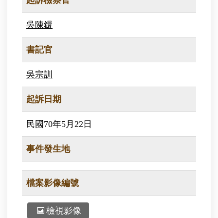
起訴檢察官
吳陳鐶
書記官
吳宗訓
起訴日期
民國70年5月22日
事件發生地
檔案影像編號
檢視影像