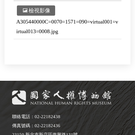
檢視影像
A305440000C=0070=1571=090=virtual001=v
irtual013=0008.jpg
聯絡電話：02-22182438
傳真號碼：02-22182436
23150 新北市新店區復興路131號