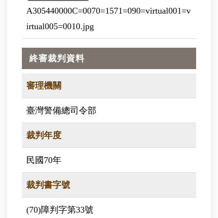
A305440000C=0070=1571=090=virtual001=v
irtual005=0010.jpg
終審裁判資料
審理機關
臺灣警備總司令部
裁判年度
民國70年
裁判書字號
(70)障判字第33號