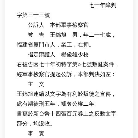
七十年障判
字第三十三號
公訴人 本部軍事檢察官
被 告 王錦旭 男，年二十七歲，
福建省厦門市人，業工，在押。
指定辯護人 楊俊雄少校
右被告因七十年初特字第○七號叛亂案件，
經軍事檢察官提起公訴，本部判決如左：
主 文
王錦旭連續以文字為有利於叛徒之宣傳，
處有期徒刑五年，褫奪公權二年。
書寫於新台幣十四張百元券上之反動文字
部分，均沒收。
事 實