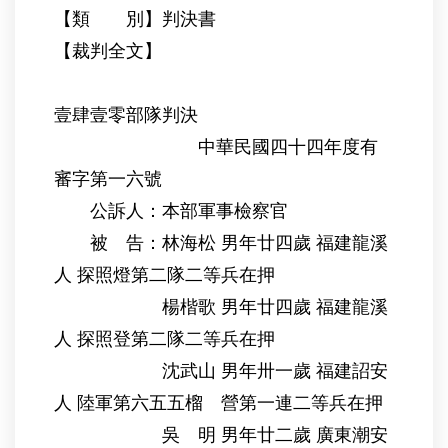
【類 別】判決書
【裁判全文】
壹肆壹零部隊判決
中華民國四十四年度有
審字第一六號
公訴人：本部軍事檢察官
被 告：林海松 男年廿四歲 福建龍溪
人 探照燈第二隊二等兵在押
楊楷歌 男年廿四歲 福建龍溪
人 探照登第二隊二等兵在押
沈武山 男年卅一歲 福建詔安
人 陸軍第六五五榴 營第一連二等兵在押
吳 明 男年廿二歲 廣東潮安