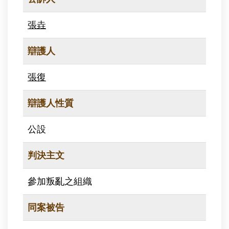
張垚
辯護人
張復
辯護人性質
公設
判決主文
參加叛亂之組織
同案被告