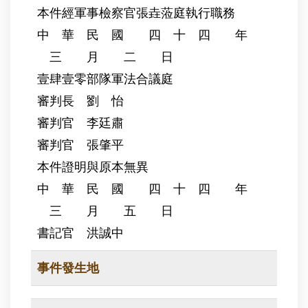
本件經軍事檢察官張垚蒞庭執行職務
中 華 民 國 四 十 四 年
三 月 二 日
壹肆壹零部隊軍法合議庭
審判長 劉 怡
審判官 李廷肅
審判官 張肇平
本件證明與原本無異
中 華 民 國 四 十 四 年
三 月 五 日
書記官 洪誠中
事件發生地