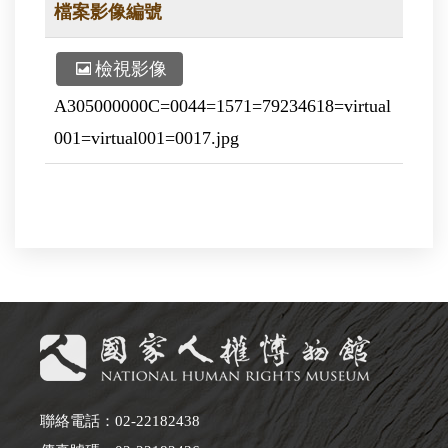
檔案影像編號
檢視影像
A305000000C=0044=1571=79234618=virtual
001=virtual001=0017.jpg
聯絡電話：02-22182438