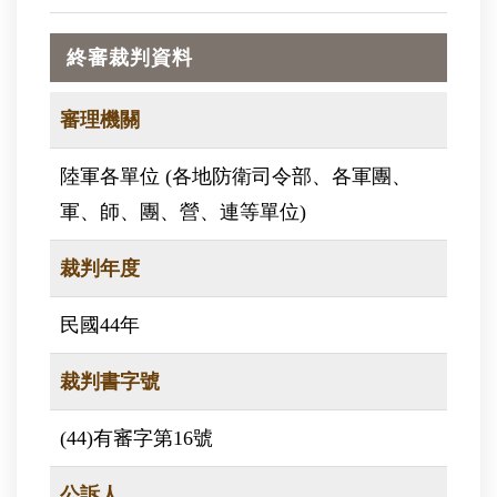
終審裁判資料
審理機關
陸軍各單位 (各地防衛司令部、各軍團、
軍、師、團、營、連等單位)
裁判年度
民國44年
裁判書字號
(44)有審字第16號
公訴人