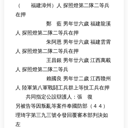
（ 福建漳州）人 探照燈第二隊二等兵
在押
鄭 藍 男年廿六歲 福建龍溪
人 探照燈第二隊二等兵在押
朱阿恩 男年廿六歲 福建雲霄
人 探照燈第二隊二等兵在押
王昌銀 男年廿六歲 江西萬載
人 探照燈第二隊二等兵
賴國良 男年廿二歲 江西贛州
人 陸軍第八軍戰鬪工兵群上等技工兵在押
共同指定公設辯護人：張 復
另被告等因叛亂等案件奉國防部（４４）
理琦字第三九三號令發回覆審本部判決如
左