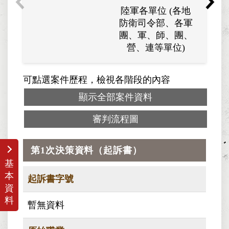
陸軍各單位 (各地
防衛司令部、各軍
團、軍、師、團、
營、連等單位)
可點選案件歷程，檢視各階段的內容
顯示全部案件資料
審判流程圖
第1次決策資料（起訴書）
基
本
起訴書字號
資
料
暫無資料