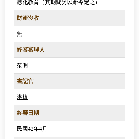
感化教育（其期間另以命令定之）
財產沒收
無
終審審理人
范明
書記官
湛棣
終審日期
民國42年4月