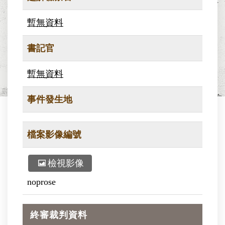
暫無資料
書記官
暫無資料
事件發生地
檔案影像編號
檢視影像
noprose
終審裁判資料