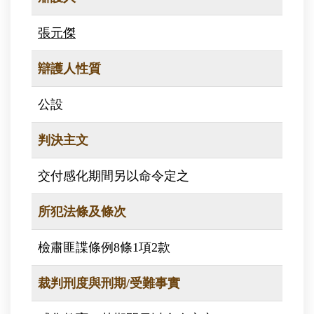
張元傑
辯護人性質
公設
判決主文
交付感化期間另以命令定之
所犯法條及條次
檢肅匪諜條例8條1項2款
裁判刑度與刑期/受難事實