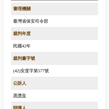
審理機關
臺灣省保安司令部
裁判年度
民國42年
裁判書字號
(42)安度字第577號
公訴人
周濟良
辯護人