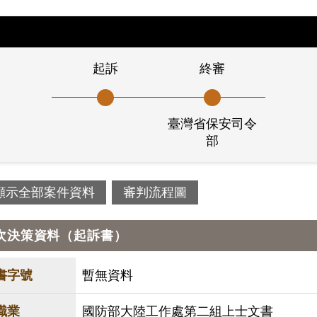
起訴
終審
臺灣省保安司令
部
顯示全部案件資料
審判流程圖
次決策資料（起訴書）
書字號
暫無資料
職業
國防部大陸工作處第二組上士文書