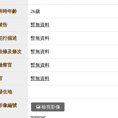
訴時年齡
26歲
被告
暫無資料
犯行描述
暫無資料
法條及條次
暫無資料
檢察官
暫無資料
官
暫無資料
發生地
影像編號
檢視影像
noprose