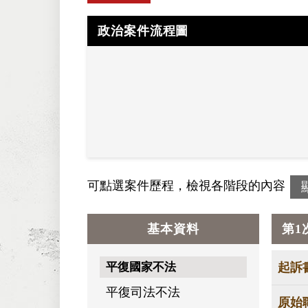
政治案件流程圖
可點選案件歷程，檢視各階段的內容
基本資料
第1
平復國家不法
起訴
平復司法不法
原始