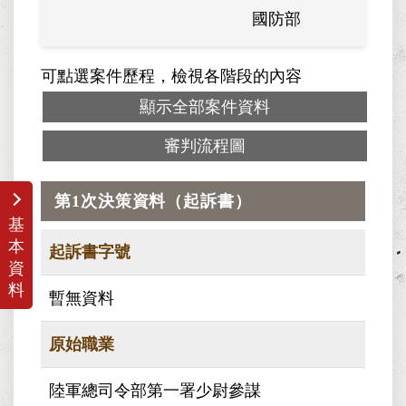
國防部
可點選案件歷程，檢視各階段的內容
顯示全部案件資料
審判流程圖
第1次決策資料（起訴書）
基
本
起訴書字號
資
料
暫無資料
原始職業
陸軍總司令部第一署少尉參謀