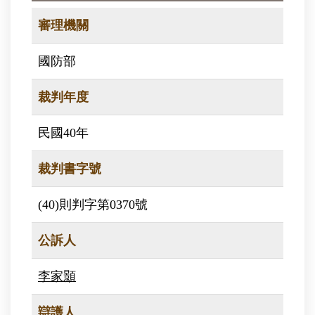
審理機關
國防部
裁判年度
民國40年
裁判書字號
(40)則判字第0370號
公訴人
李家顥
辯護人