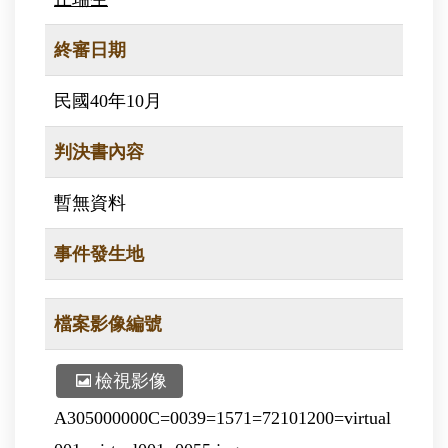
終審日期
民國40年10月
判決書內容
暫無資料
事件發生地
檔案影像編號
檢視影像
A305000000C=0039=1571=72101200=virtual