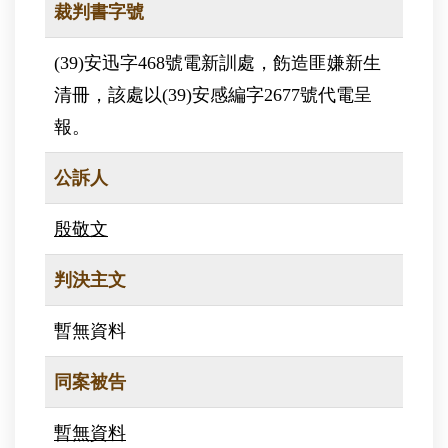
裁判書字號
(39)安迅字468號電新訓處，飭造匪嫌新生
清冊，該處以(39)安感編字2677號代電呈
報。
公訴人
殷敬文
判決主文
暫無資料
同案被告
暫無資料