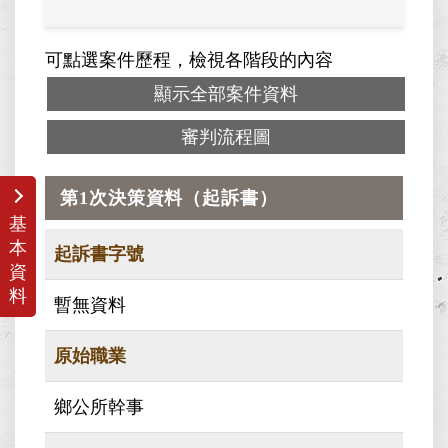
可點選案件歷程，檢視各階段的內容
顯示全部案件資料
審判流程圖
第1次決策資料（起訴書）
基
本
起訴書字號
資
料
暫無資料
原始職業
鄉公所幹事