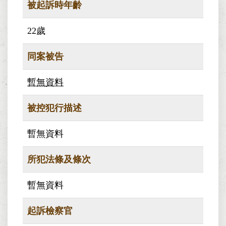
被起訴時年齡
22歲
同案被告
暫無資料
被控犯行描述
暫無資料
所犯法條及條次
暫無資料
起訴檢察官