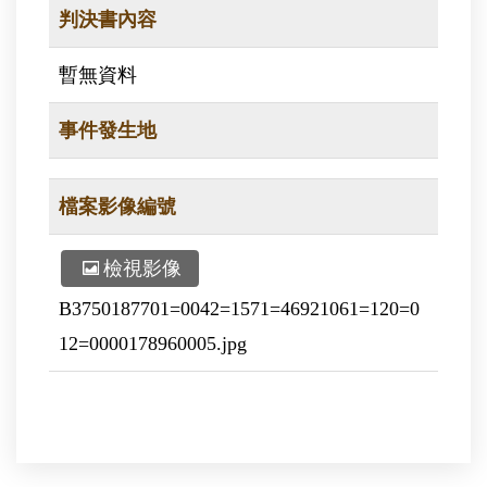
判決書內容
暫無資料
事件發生地
檔案影像編號
檢視影像
B3750187701=0042=1571=46921061=120=0
12=0000178960005.jpg