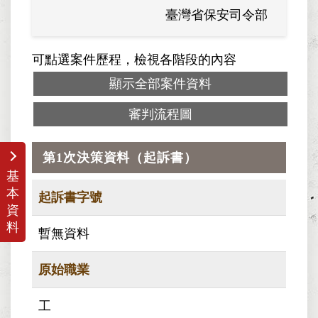
臺灣省保安司令部
可點選案件歷程，檢視各階段的內容
顯示全部案件資料
審判流程圖
第1次決策資料（起訴書）
基
本
起訴書字號
資
料
暫無資料
原始職業
工