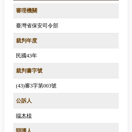
審理機關
臺灣省保安司令部
裁判年度
民國43年
裁判書字號
(43)審3字第003號
公訴人
端木棪
辯護人