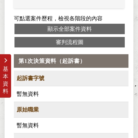
可點選案件歷程，檢視各階段的內容
顯示全部案件資料
審判流程圖
第1次決策資料（起訴書）
基
本
起訴書字號
資
料
暫無資料
原始職業
暫無資料