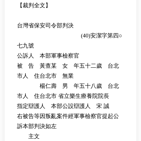
【裁判全文】
台灣省保安司令部判決
(40)安潔字第四○
七九號
公訴人 本部軍事檢察官
被 告 黃查某 女 年五十二歲 台北
市人 住台北市 無業
楊仁壽 男 年五十八歲 台北
市人 住台北市 省立樂生療養院院長
指定辯護人 本部公設辯護人 宋 誠
右被告等因叛亂案件經軍事檢察官提起公
訴本部判決如左
主文