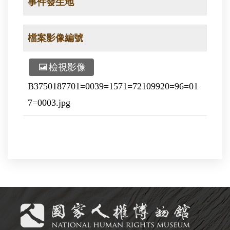
事件發生地
檔案影像編號
檢視影像
B3750187701=0039=1571=72109920=96=01
7=0003.jpg