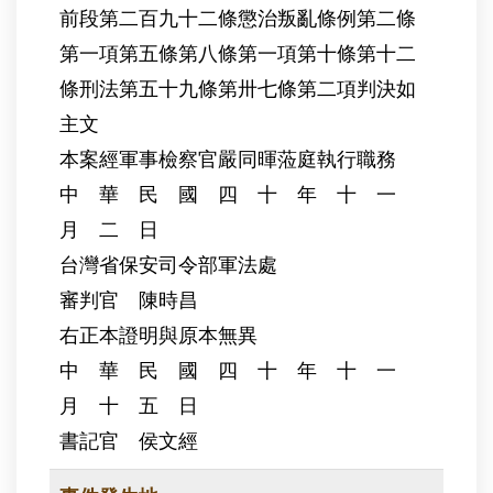
前段第二百九十二條懲治叛亂條例第二條
第一項第五條第八條第一項第十條第十二
條刑法第五十九條第卅七條第二項判決如
主文
本案經軍事檢察官嚴同暉蒞庭執行職務
中 華 民 國 四 十 年 十 一
月 二 日
台灣省保安司令部軍法處
審判官 陳時昌
右正本證明與原本無異
中 華 民 國 四 十 年 十 一
月 十 五 日
書記官 侯文經