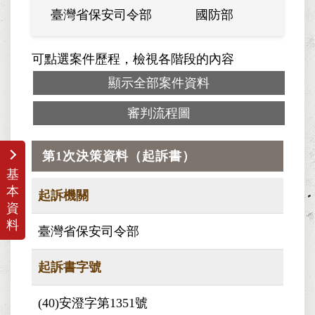
臺灣省保安司令部
國防部
臺灣省
可點選案件歷程，檢視各階段的內容
顯示全部案件資料
審判流程圖
第1次決策資料（起訴書）
基
本
起訴機關
資
料
臺灣省保安司令部
起訴書字號
(40)安澄字第1351號