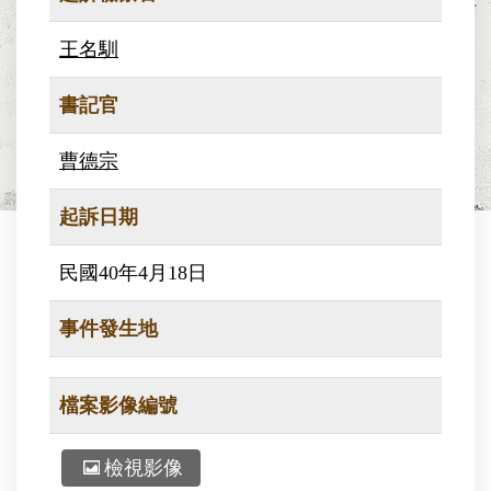
王名馴
書記官
曹德宗
起訴日期
民國40年4月18日
事件發生地
檔案影像編號
檢視影像