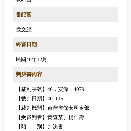
書記官
侯文經
終審日期
民國40年12月
判決書內容
【裁判字號】40，安潔，4079
【裁判日期】401115
【裁判機關】台灣省保安司令部
【受裁判者】黃查某、楊仁壽
【類 別】判決書