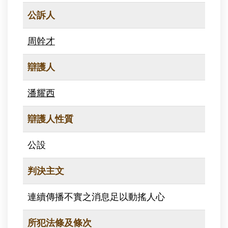
公訴人
周幹才
辯護人
潘耀西
辯護人性質
公設
判決主文
連續傳播不實之消息足以動搖人心
所犯法條及條次