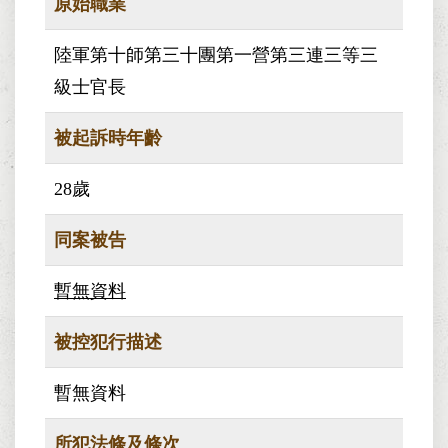
原始職業
陸軍第十師第三十團第一營第三連三等三
級士官長
被起訴時年齡
28歲
同案被告
暫無資料
被控犯行描述
暫無資料
所犯法條及條次