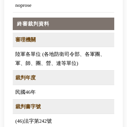
noprose
終審裁判資料
審理機關
陸軍各單位 (各地防衛司令部、各軍團、
軍、師、團、營、連等單位)
裁判年度
民國46年
裁判書字號
(46)法字第242號