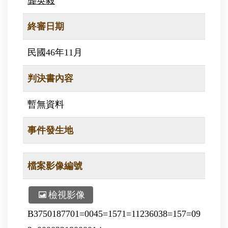
龔英毅
終審日期
民國46年11月
判決書內容
暫無資料
事件發生地
檔案影像編號
檢視影像
B3750187701=0045=1571=11236038=157=09