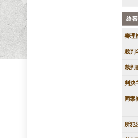
終審
審理
裁判
裁判
判決
同案
所犯