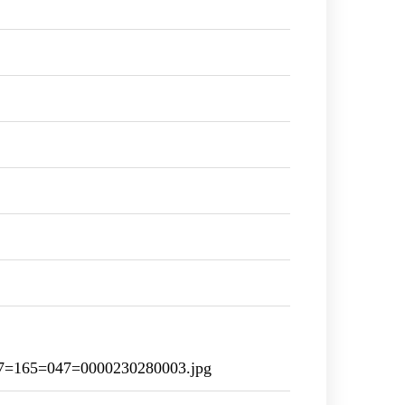
=165=047=0000230280003.jpg