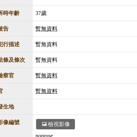
訴時年齡
37歲
被告
暫無資料
犯行描述
暫無資料
法條及條次
暫無資料
檢察官
暫無資料
官
暫無資料
發生地
影像編號
檢視影像
noprose