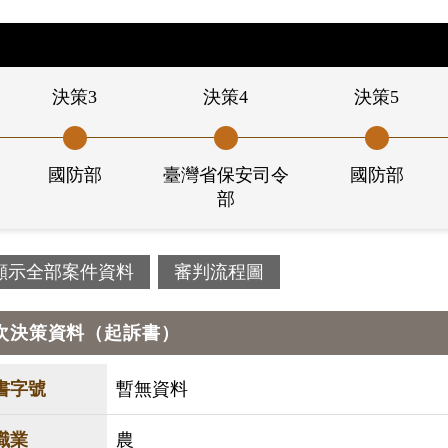
決策3
決策4
決策5
國防部
臺灣省保安司令
國防部
部
顯示全部案件資料
審判流程圖
次決策資料（起訴書）
書字號
暫無資料
職業
農