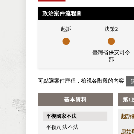
政治案件流程圖
起訴
決策2
臺灣省保安司令
部
可點選案件歷程，檢視各階段的內容
基本資料
第1
平復國家不法
起訴
平復司法不法
原始