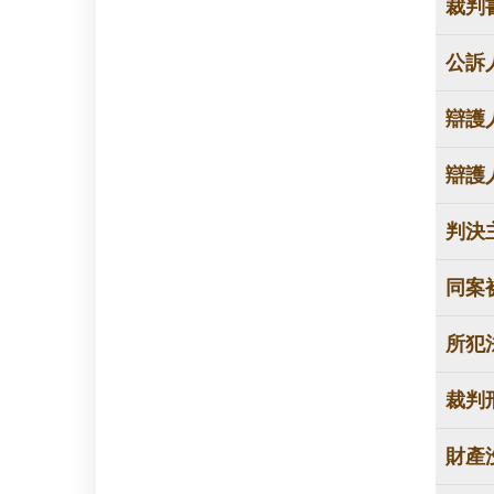
裁判
公訴
辯護
辯護
判決
同案
所犯
裁判
財產