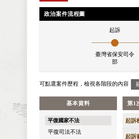
政治案件流程圖
起訴
臺灣省保安司令
部
可點選案件歷程，檢視各階段的內容
基本資料
第1
平復國家不法
起訴
平復司法不法
起訴