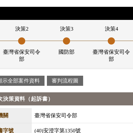
決策2
決策3
決策4
臺灣省保安司令
國防部
臺灣省保安司令
部
部
顯示全部案件資料
審判流程圖
次決策資料（起訴書）
機關
臺灣省保安司令部
書字號
(40)安澄字第1350號