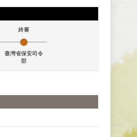
終審
臺灣省保安司令
部