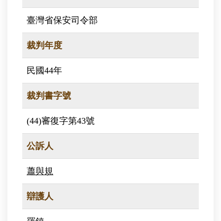
臺灣省保安司令部
裁判年度
民國44年
裁判書字號
(44)審復字第43號
公訴人
蕭與規
辯護人