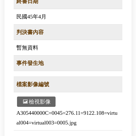
終審日期
民國45年4月
判決書內容
暫無資料
事件發生地
檔案影像編號
檢視影像
A305440000C=0045=276.11=9122.108=virtu
al004=virtual003=0005.jpg