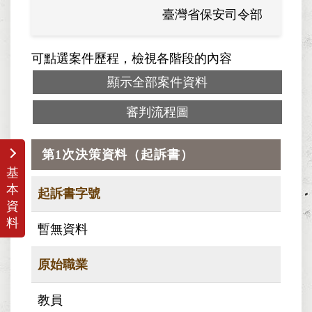
臺灣省保安司令部
可點選案件歷程，檢視各階段的內容
顯示全部案件資料
審判流程圖
第1次決策資料（起訴書）
基
本
起訴書字號
資
料
暫無資料
原始職業
教員