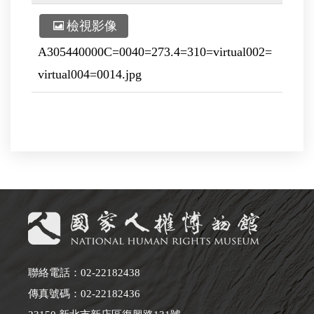
檢視影像
A305440000C=0040=273.4=310=virtual002=
virtual004=0014.jpg
聯絡電話：02-22182438
傳真號碼：02-22182436