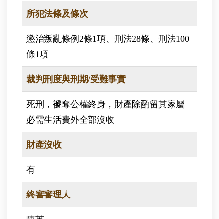
所犯法條及條次
懲治叛亂條例2條1項、刑法28條、刑法100
條1項
裁判刑度與刑期/受難事實
死刑，褫奪公權終身，財產除酌留其家屬
必需生活費外全部沒收
財產沒收
有
終審審理人