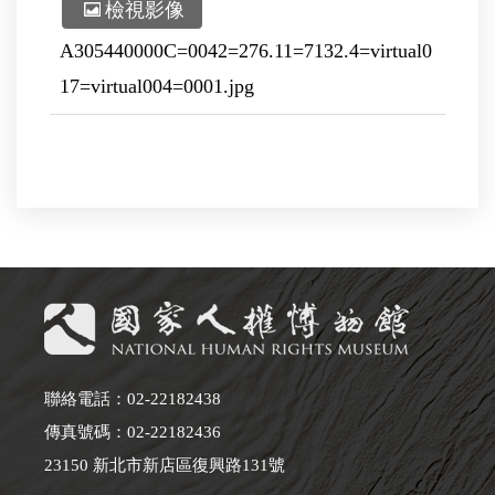
檢視影像
A305440000C=0042=276.11=7132.4=virtual0
17=virtual004=0001.jpg
聯絡電話：02-22182438
傳真號碼：02-22182436
23150 新北市新店區復興路131號