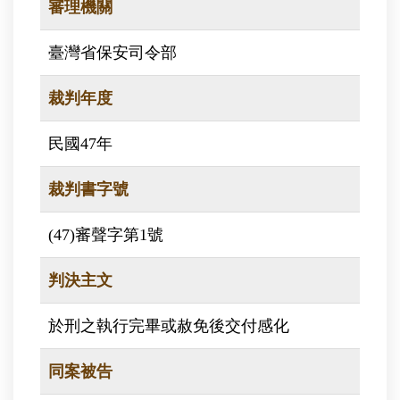
審理機關
臺灣省保安司令部
裁判年度
民國47年
裁判書字號
(47)審聲字第1號
判決主文
於刑之執行完畢或赦免後交付感化
同案被告