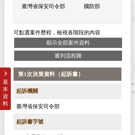
臺灣省保安司令部
國防部
總
可點選案件歷程，檢視各階段的內容
顯示全部案件資料
審判流程圖
第1次決策資料（起訴書）
基
本
起訴機關
資
料
臺灣省保安司令部
起訴書字號