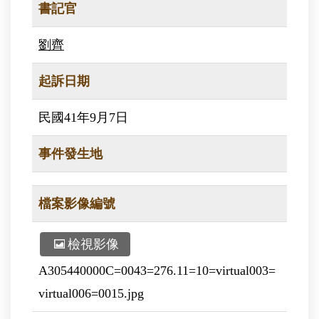
書記官
劉齊
起訴日期
民國41年9月7日
事件發生地
檔案影像編號
檢視影像
A305440000C=0043=276.11=10=virtual003=
virtual006=0015.jpg