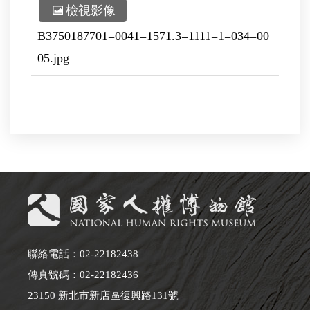
檢視影像
B3750187701=0041=1571.3=1111=1=034=00
05.jpg
聯絡電話：02-22182438
傳真號碼：02-22182436
23150 新北市新店區復興路131號