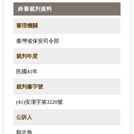
終審裁判資料
審理機關
臺灣省保安司令部
裁判年度
民國41年
裁判書字號
(41)安潔字第3220號
公訴人
顏忠魯