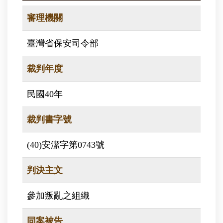
審理機關
臺灣省保安司令部
裁判年度
民國40年
裁判書字號
(40)安潔字第0743號
判決主文
參加叛亂之組織
同案被告