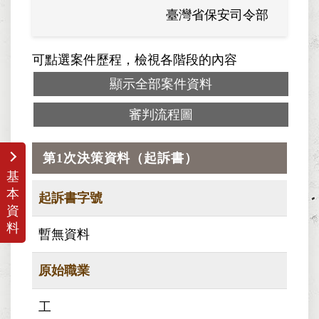
臺灣省保安司令部
可點選案件歷程，檢視各階段的內容
顯示全部案件資料
審判流程圖
第1次決策資料（起訴書）
基
本
起訴書字號
資
料
暫無資料
原始職業
工