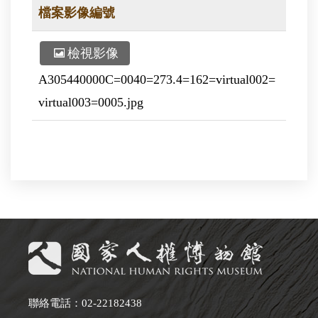
檔案影像編號
檢視影像
A305440000C=0040=273.4=162=virtual002=
virtual003=0005.jpg
聯絡電話：02-22182438