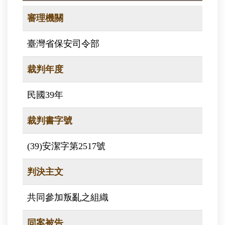
審理機關
臺灣省保安司令部
裁判年度
民國39年
裁判書字號
(39)安潔字第2517號
判決主文
共同參加叛亂之組織
同案被告