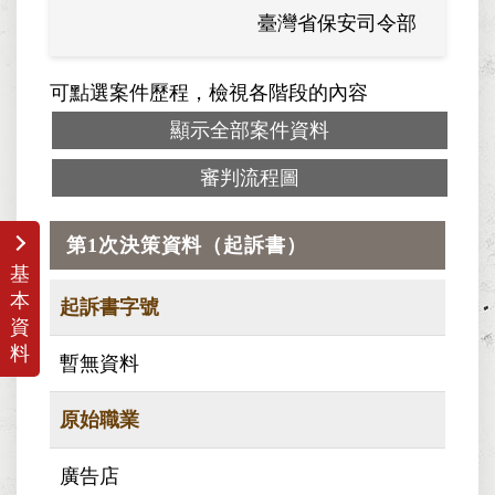
臺灣省保安司令部
可點選案件歷程，檢視各階段的內容
顯示全部案件資料
審判流程圖
第1次決策資料（起訴書）
基
本
起訴書字號
資
料
暫無資料
原始職業
廣告店