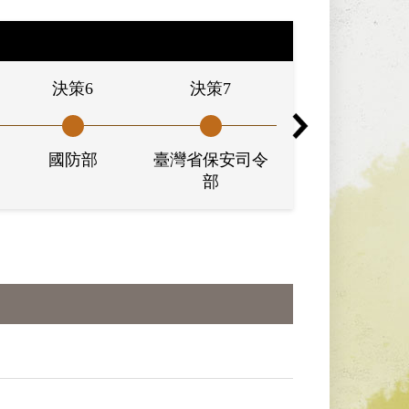
決策6
決策7
終審
國防部
臺灣省保安司令
臺灣省保安司令
部
部