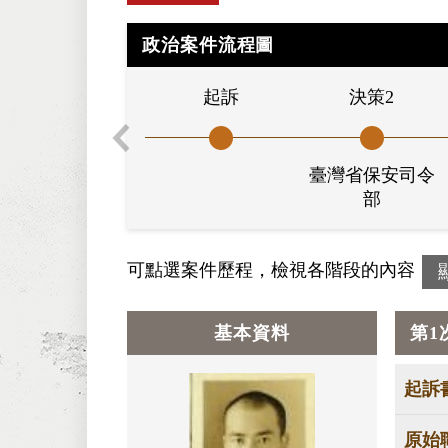
政治案件流程圖
起訴
決策2
臺灣省保安司令
部
可點選案件歷程，檢視各階段的內容
基本資料
第1
起訴
原始