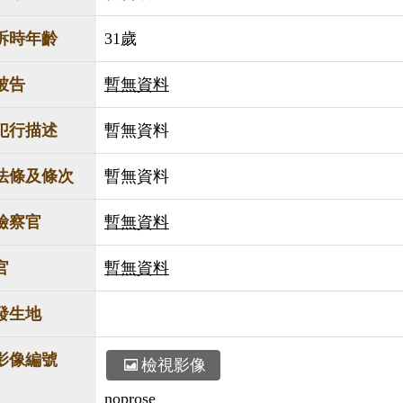
訴時年齡
31歲
被告
暫無資料
犯行描述
暫無資料
法條及條次
暫無資料
檢察官
暫無資料
官
暫無資料
發生地
影像編號
檢視影像
noprose