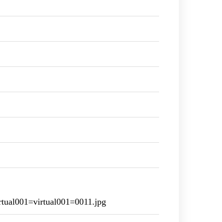
ual001=virtual001=0011.jpg