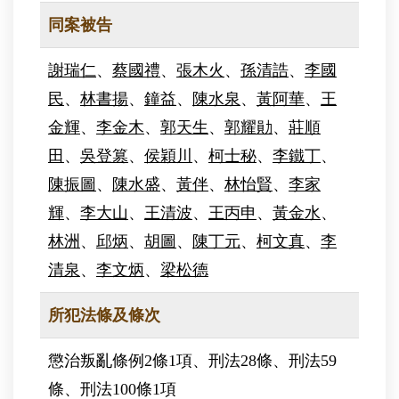
同案被告
謝瑞仁
、
蔡國禮
、
張木火
、
孫清誥
、
李國
民
、
林書揚
、
鐘益
、
陳水泉
、
黃阿華
、
王
金輝
、
李金木
、
郭天生
、
郭耀勛
、
莊順
田
、
吳登篡
、
侯穎川
、
柯士秘
、
李鐵丁
、
陳振圖
、
陳水盛
、
黃伴
、
林怡賢
、
李家
輝
、
李大山
、
王清波
、
王丙申
、
黃金水
、
林洲
、
邱炳
、
胡圖
、
陳丁元
、
柯文真
、
李
清泉
、
李文炳
、
梁松德
所犯法條及條次
懲治叛亂條例2條1項、刑法28條、刑法59
條、刑法100條1項