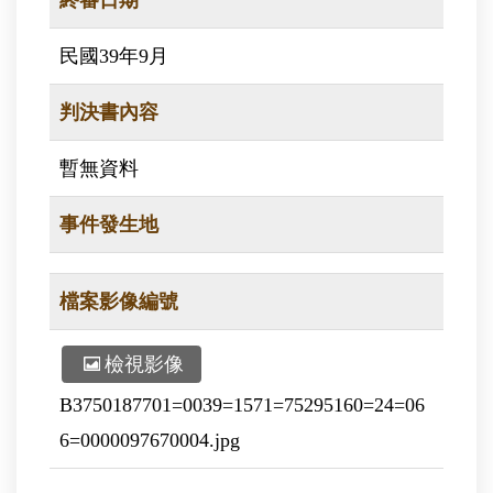
終審日期
民國39年9月
判決書內容
暫無資料
事件發生地
檔案影像編號
檢視影像
B3750187701=0039=1571=75295160=24=06
6=0000097670004.jpg