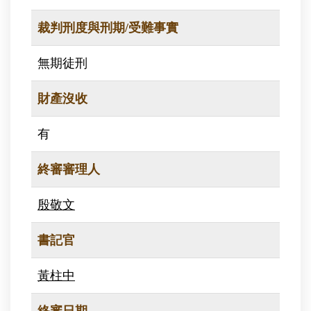
裁判刑度與刑期/受難事實
無期徒刑
財產沒收
有
終審審理人
殷敬文
書記官
黃柱中