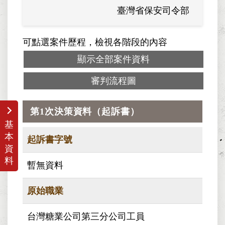
臺灣省保安司令部
可點選案件歷程，檢視各階段的內容
顯示全部案件資料
審判流程圖
第1次決策資料（起訴書）
基
本
起訴書字號
資
料
暫無資料
原始職業
台灣糖業公司第三分公司工員