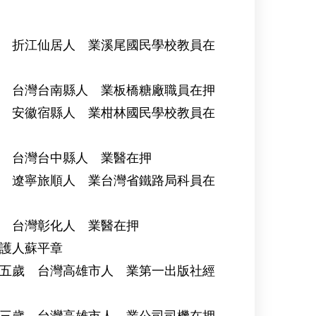
 折江仙居人 業溪尾國民學校教員在
灣台南縣人 業板橋糖廠職員在押
徽宿縣人 業柑林國民學校教員在
台灣台中縣人 業醫在押
寧旅順人 業台灣省鐵路局科員在
台灣彰化人 業醫在押
護人蘇平章
歲 台灣高雄市人 業第一出版社經