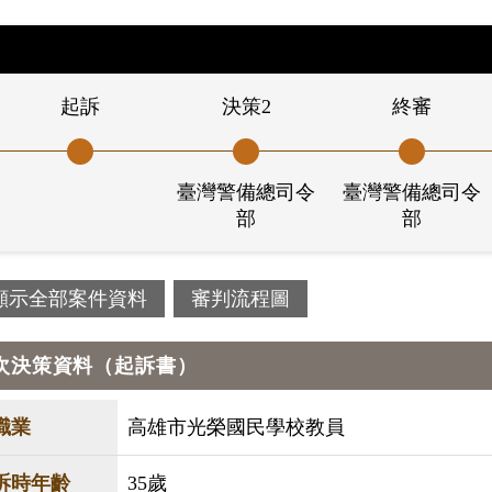
起訴
決策2
終審
臺灣警備總司令
臺灣警備總司令
部
部
顯示全部案件資料
審判流程圖
次決策資料（起訴書）
職業
高雄市光榮國民學校教員
訴時年齡
35歲