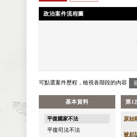
政治案件流程圖
可點選案件歷程，檢視各階段的內容
基本資料
第1
平復國家不法
原始
平復司法不法
被起