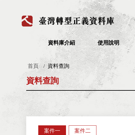
:::
資料庫介紹
使用說明
首頁
資料查詢
:::
資料查詢
案件一
案件二