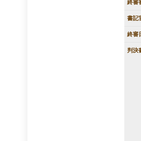
終審
書記
終審
判決