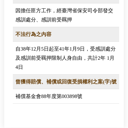
因擔任匪方工作，經臺灣省保安司令部發交
感訓處分、感訓前受羈押
不法行為之內容
自38年12月5日起至41年1月9日，受感訓處分
及感訓前受羈押限制人身自由，共計2年 1月
4日
曾獲得賠償、補償或回復受損權利之案(字)號
補償基金會88年度第003898號