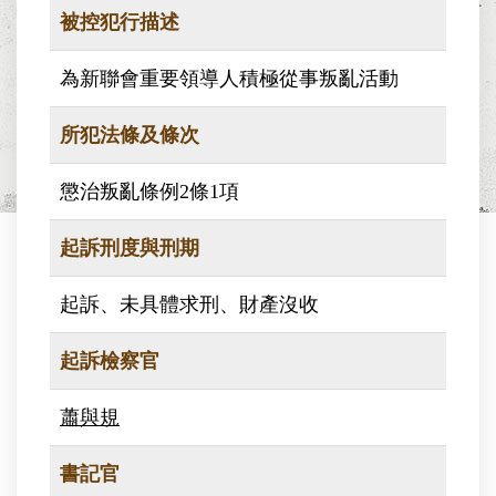
被控犯行描述
為新聯會重要領導人積極從事叛亂活動
所犯法條及條次
懲治叛亂條例2條1項
起訴刑度與刑期
起訴、未具體求刑、財產沒收
起訴檢察官
蕭與規
書記官