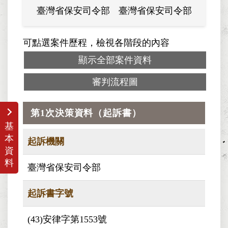
臺灣省保安司令部
臺灣省保安司令部
軍法覆
可點選案件歷程，檢視各階段的內容
顯示全部案件資料
審判流程圖
第1次決策資料（起訴書）
基
本
起訴機關
資
料
臺灣省保安司令部
起訴書字號
(43)安律字第1553號