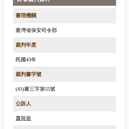
審理機關
臺灣省保安司令部
裁判年度
民國43年
裁判書字號
(43)審三字第55號
公訴人
蕭與規