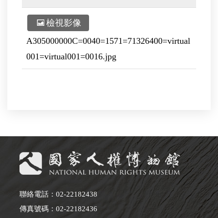
檢視影像
A305000000C=0040=1571=71326400=virtual
001=virtual001=0016.jpg
聯絡電話：02-22182438
傳真號碼：02-22182436