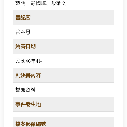
范明
、
彭國壎
、
殷敬文
書記官
管萃恩
終審日期
民國46年4月
判決書內容
暫無資料
事件發生地
檔案影像編號