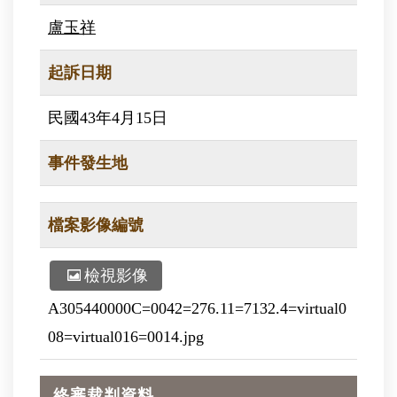
盧玉祥
起訴日期
民國43年4月15日
事件發生地
檔案影像編號
檢視影像
A305440000C=0042=276.11=7132.4=virtual0
08=virtual016=0014.jpg
終審裁判資料