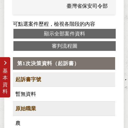
臺灣省保安司令部
可點選案件歷程，檢視各階段的內容
顯示全部案件資料
審判流程圖
第1次決策資料（起訴書）
基
本
起訴書字號
資
料
暫無資料
原始職業
農