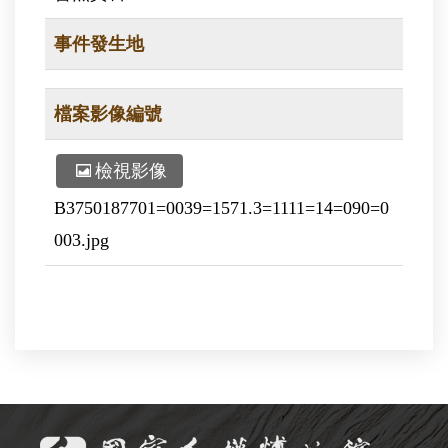
事件發生地
檔案影像編號
檢視影像
B3750187701=0039=1571.3=1111=14=090=0
003.jpg