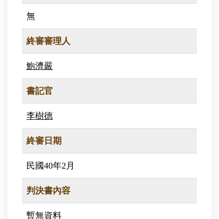
無
終審審理人
鮑濟嚴
書記官
李樹德
終審日期
民國40年2月
判決書內容
暫無資料