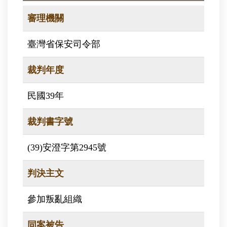
審理機關
臺灣省保安司令部
裁判年度
民國39年
裁判書字號
(39)安澄字第2945號
判決主文
參加叛亂組織
同案被告