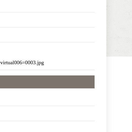
irtual006=0003.jpg