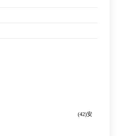
部判決 (42)安