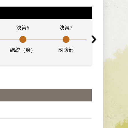
決策6
決策7
決策8
總統（府）
國防部
臺灣省保安司令
部