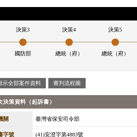
決策3
決策4
決策5
國防部
總統（府）
總統（府）
顯示全部案件資料
審判流程圖
次決策資料（起訴書）
機關
臺灣省保安司令部
書字號
(41)安澄字第4883號