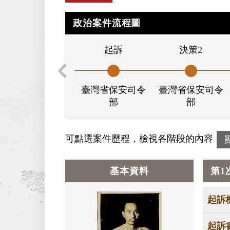
政治案件流程圖
起訴
決策2
臺灣省保安司令
臺灣省保安司令
部
部
可點選案件歷程，檢視各階段的內容
基本資料
第1
起訴
起訴