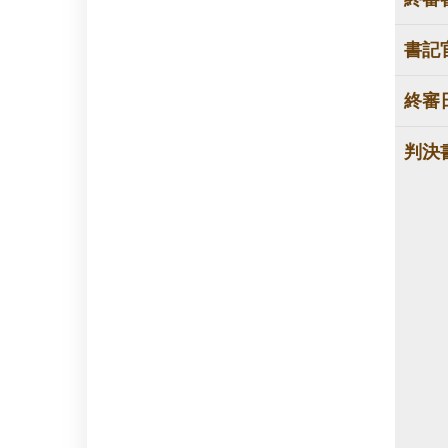
書記
終審
判決