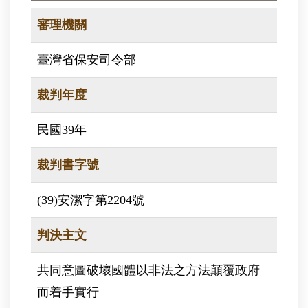
審理機關
臺灣省保安司令部
裁判年度
民國39年
裁判書字號
(39)安潔字第2204號
判決主文
共同意圖破壞國體以非法之方法顛覆政府
而着手實行