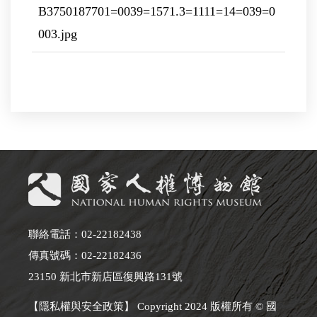
B3750187701=0039=1571.3=1111=14=039=0
003.jpg
聯絡電話：02-22182438
傳真號碼：02-22182436
23150 新北市新店區復興路131號
【隱私權與安全政策】 Copyright 2024 版權所有 © 國