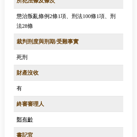
所犯法條及條次
懲治叛亂條例2條1項、刑法100條1項、刑
法28條
裁判刑度與刑期/受難事實
死刑
財產沒收
有
終審審理人
鄭有齡
書記官