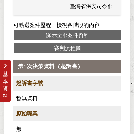
臺灣省保安司令部
可點選案件歷程，檢視各階段的內容
顯示全部案件資料
審判流程圖
第1次決策資料（起訴書）
基
本
起訴書字號
資
料
暫無資料
原始職業
無