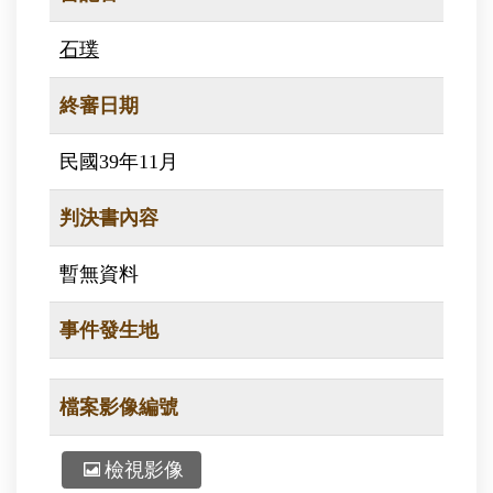
石璞
終審日期
民國39年11月
判決書內容
暫無資料
事件發生地
檔案影像編號
檢視影像