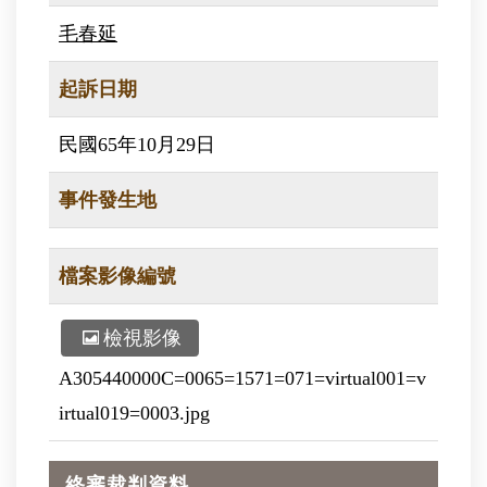
毛春延
起訴日期
民國65年10月29日
事件發生地
檔案影像編號
檢視影像
A305440000C=0065=1571=071=virtual001=v
irtual019=0003.jpg
終審裁判資料