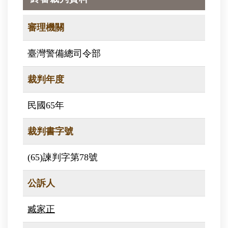
審理機關
臺灣警備總司令部
裁判年度
民國65年
裁判書字號
(65)諫判字第78號
公訴人
臧家正