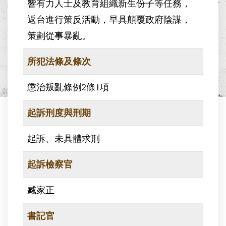
響有力人士及教育組織新生份子等任務，
返台進行策反活動，早具顛覆政府陰謀，
策劃從事暴亂。
所犯法條及條次
懲治叛亂條例2條1項
起訴刑度與刑期
起訴、未具體求刑
起訴檢察官
臧家正
書記官