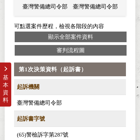
臺灣警備總司令部
臺灣警備總司令部
臺灣警
可點選案件歷程，檢視各階段的內容
顯示全部案件資料
審判流程圖
第1次決策資料（起訴書）
基
本
起訴機關
資
料
臺灣警備總司令部
起訴書字號
(65)警檢訴字第287號