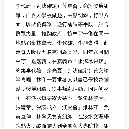
李代雄（判決確定）等集會，商討發展組
織，自各人學校做起，由點到線，行動方
面，以散發傳單，遊行罷課等手段，結合
群眾力量，推翻政府，旋林守一復在同一
地點召集林擎天、李代雄、李龍會晤，商
定每人吸收五名黨羽為基礎。同年八月間
林守一返嘉義，在嘉義市「永涼冰果店」
約集李代雄，余光夏（判決確定）黃文珍
等會晤，林守一要求各人以自己學校為據
點，發展組織，從事叛亂活動。同月初林
守一在淡水鎮某露天茶室，邀集林擎天、
張建章、決議成立「淡火會」推林守一負
責宣傳，林擎天負責組織，在淡水文理學
院點火，縱而擴大到全國各大專院校，組