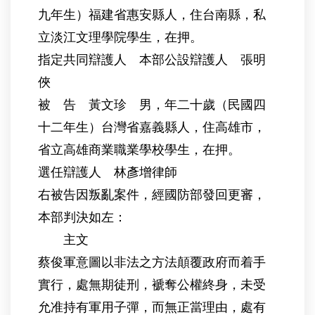
九年生）福建省惠安縣人，住台南縣，私
立淡江文理學院學生，在押。
指定共同辯護人 本部公設辯護人 張明
俠
被 告 黃文珍 男，年二十歲（民國四
十二年生）台灣省嘉義縣人，住高雄市，
省立高雄商業職業學校學生，在押。
選任辯護人 林彥增律師
右被告因叛亂案件，經國防部發回更審，
本部判決如左：
主文
蔡俊軍意圖以非法之方法顛覆政府而着手
實行，處無期徒刑，褫奪公權終身，未受
允准持有軍用子彈，而無正當理由，處有