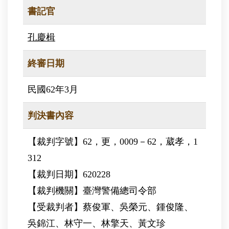
書記官
孔慶楫
終審日期
民國62年3月
判決書內容
【裁判字號】62，更，0009－62，葳孝，1
312
【裁判日期】620228
【裁判機關】臺灣警備總司令部
【受裁判者】蔡俊軍、吳榮元、鍾俊隆、
吳錦江、林守一、林擎天、黃文珍