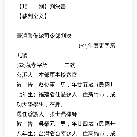
【類 別】判決書
【裁判全文】
臺灣警備總司令部判決
(62)年度更字第
九號
(62)葳孝字第一三一二號
公訴人 本部軍事檢察官
被 告 蔡俊軍 男，年廿五歲（民國卅
七年生）福建省仙遊縣人，住新竹市，成
功大學學生，在押。
選任辯護人 張士鼎律師
被 告 吳榮元 男，年廿四歲（民國卅
八年生）台灣省台南縣人，住高雄市，成