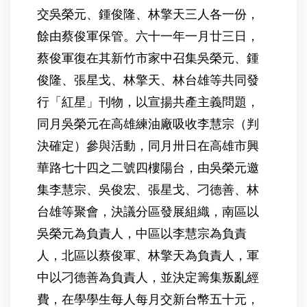
交吳榮元、鍾俊隆、林擎天三人各一份，
餘由蔡俊軍保管。六十一年一月廿三日，
蔡俊軍復在其新竹市家中召集吳榮元、鍾
俊隆、張星戈、林擎天、林台雄等共同發
行「紅星」刊物，以宣揚共產主義問題，
同月吳榮元在高雄練油廠吸收李慧宗（判
決確定）參與活動，同月卅日在高雄市興
華路七十四之二號四樓陽台，由吳榮元邀
集李慧宗、吳俊宏、張星戈、刁德善、林
台雄等聚會，決議分區發展組織，南區以
吳榮元為負責人，中區以李慧宗為負責
人，北區以蔡俊軍、林擎天為負責人，軍
中以刁德善為負責人，並決定籌集叛亂經
費，在學學生每人每月交新台幣五十元，