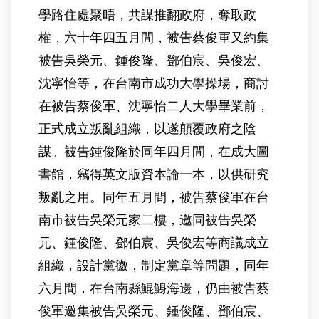
學路住處聚晤，共謀推翻政府，奪取政
權，六十年四五月間，被告蔡俊軍又約集
被告吳榮元、鍾俊隆、鄧伯宸、吳俊宏、
沈寧怡等，在台南市成功大學操場，商討
在被告蔡俊軍、沈寧怡二人大學畢業前，
正式成立叛亂組織，以遂顛覆政府之陰
謀。被告鍾俊隆於同年四月間，在成大圖
書館，竊得英文版資本論一本，以供研究
叛亂之用。同年五月間，被告蔡俊軍在台
南市被告吳榮元家二樓，邀同被告吳榮
元、鍾俊隆、鄧伯宸、吳俊宏等商議成立
組織，設計黨徽，制定黨章等問題，同年
六月間，在台南縣鯤鯓海邊，仍由被告蔡
俊軍邀集被告吳榮元、鍾俊隆、鄧伯宸、