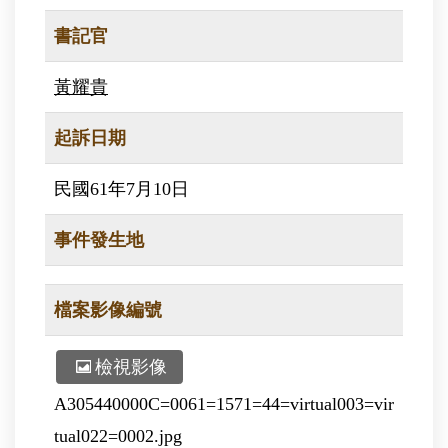
書記官
黃耀貴
起訴日期
民國61年7月10日
事件發生地
檔案影像編號
檢視影像
A305440000C=0061=1571=44=virtual003=vir
tual022=0002.jpg