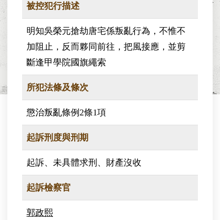
被控犯行描述
明知吳榮元搶劫唐宅係叛亂行為，不惟不
加阻止，反而夥同前往，把風接應，並剪
斷逢甲學院國旗繩索
所犯法條及條次
懲治叛亂條例2條1項
起訴刑度與刑期
起訴、未具體求刑、財產沒收
起訴檢察官
郭政熙