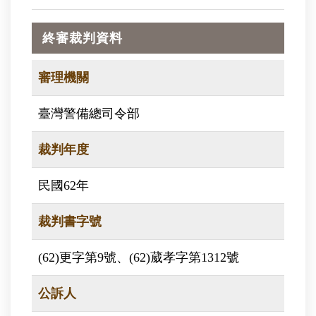
終審裁判資料
審理機關
臺灣警備總司令部
裁判年度
民國62年
裁判書字號
(62)更字第9號、(62)葳孝字第1312號
公訴人