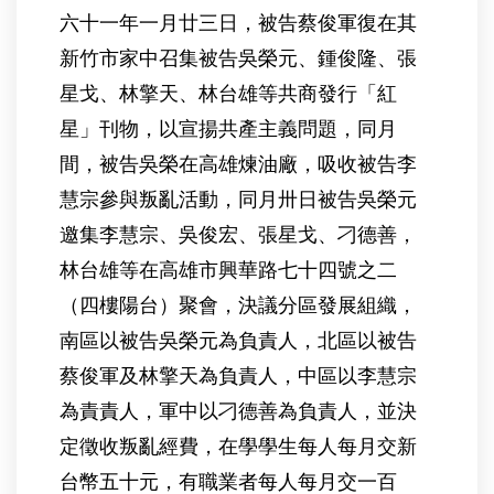
六十一年一月廿三日，被告蔡俊軍復在其
新竹市家中召集被告吳榮元、鍾俊隆、張
星戈、林擎天、林台雄等共商發行「紅
星」刊物，以宣揚共產主義問題，同月
間，被告吳榮在高雄煉油廠，吸收被告李
慧宗參與叛亂活動，同月卅日被告吳榮元
邀集李慧宗、吳俊宏、張星戈、刁德善，
林台雄等在高雄市興華路七十四號之二
（四樓陽台）聚會，決議分區發展組織，
南區以被告吳榮元為負責人，北區以被告
蔡俊軍及林擎天為負責人，中區以李慧宗
為責責人，軍中以刁德善為負責人，並決
定徵收叛亂經費，在學學生每人每月交新
台幣五十元，有職業者每人每月交一百