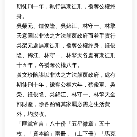
期徒刑一年，執行無期徒刑，褫奪公權終
身。
吳榮元、鍾俊隆、吳錦江、林守一、林擎
天意圖以非法之方法顛覆政府而着手實行
吳榮元處無期徒刑，褫奪公權終身，鍾俊
隆、錦江、林守一、林擎天各處有期徒刑
十五年，各褫奪公權八年。
黃文珍陰謀以非法之方法顛覆政府，處有
期徒刑十年，褫奪公權六年，蔡俊軍、吳
榮、鍾俊隆、吳錦江、林守一、林擎天全
部財產，除各酌留其家屬必需之生活費
外，均沒收。
「匪黨宣言」八十份「五星徽章」五十
枚，「資本論」兩冊，（上下冊）「馬克