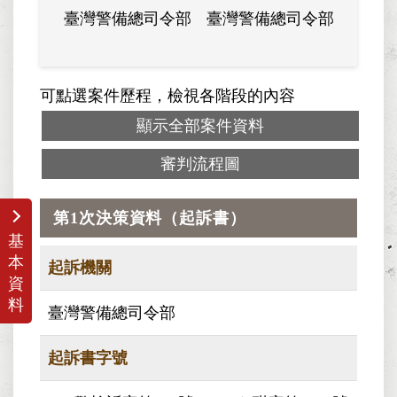
臺灣警備總司令部
臺灣警備總司令部
軍法
可點選案件歷程，檢視各階段的內容
顯示全部案件資料
審判流程圖
第1次決策資料（起訴書）
基
本
起訴機關
資
料
臺灣警備總司令部
起訴書字號