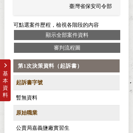
臺灣省保安司令部
可點選案件歷程，檢視各階段的內容
顯示全部案件資料
審判流程圖
第1次決策資料（起訴書）
基
本
起訴書字號
資
料
暫無資料
原始職業
公賣局嘉義鹽廠實習生