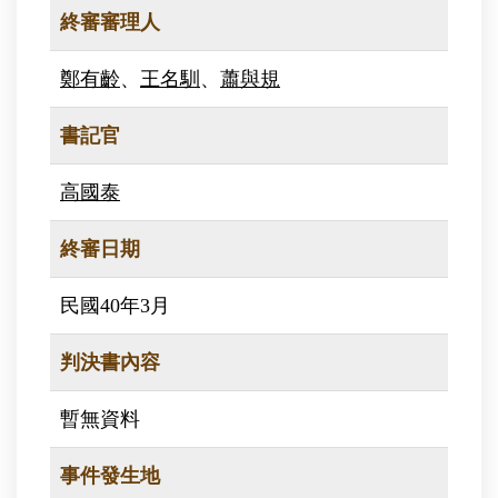
終審審理人
鄭有齡
、
王名馴
、
蕭與規
書記官
高國泰
終審日期
民國40年3月
判決書內容
暫無資料
事件發生地