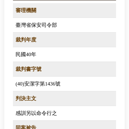
審理機關
臺灣省保安司令部
裁判年度
民國40年
裁判書字號
(40)安潔字第1436號
判決主文
感訓另以命令行之
同案被告