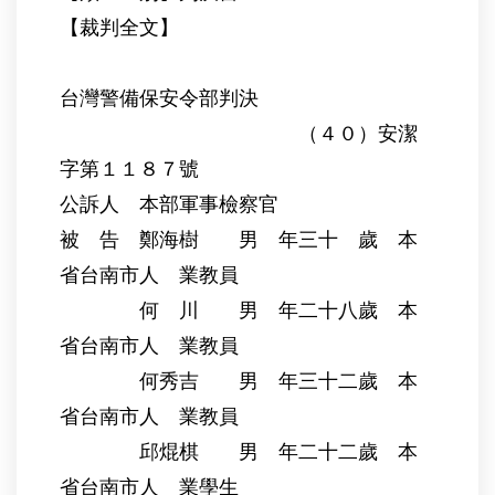
【裁判全文】
台灣警備保安令部判決
（４０）安潔
字第１１８７號
公訴人 本部軍事檢察官
被 告 鄭海樹 男 年三十 歲 本
省台南市人 業教員
何 川 男 年二十八歲 本
省台南市人 業教員
何秀吉 男 年三十二歲 本
省台南市人 業教員
邱焜棋 男 年二十二歲 本
省台南市人 業學生