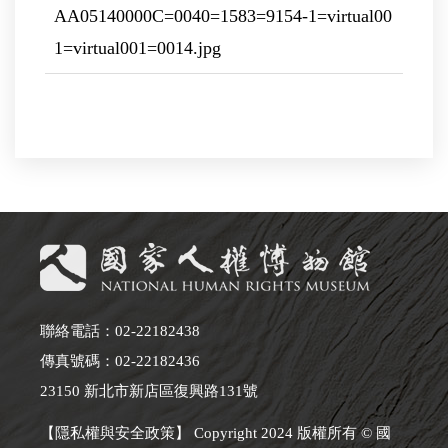
AA05140000C=0040=1583=9154-1=virtual00
1=virtual001=0014.jpg
聯絡電話：02-22182438
傳真號碼：02-22182436
23150 新北市新店區復興路131號
【隱私權與安全政策】 Copyright 2024 版權所有 © 國