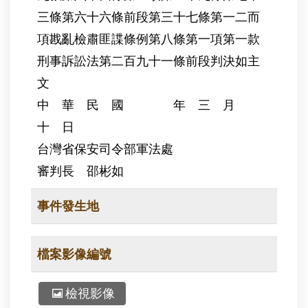
三條第六十六條前段第三十七條第一二而
項戡亂檢肅匪諜條例第八條第一項第一款
刑事訴訟法第二百九十一條前段判決如主
文
中 華 民 國 年 三 月
十 日
台灣省保安司令部軍法處
審判長 邵彬如
事件發生地
檔案影像編號
檢視影像