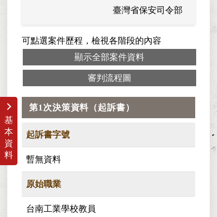
臺灣省保安司令部
可點選案件歷程，檢視各階段的內容
顯示全部案件資料
審判流程圖
第1次決策資料（起訴書）
基
本
起訴書字號
資
料
暫無資料
原始職業
台南工業學校教員