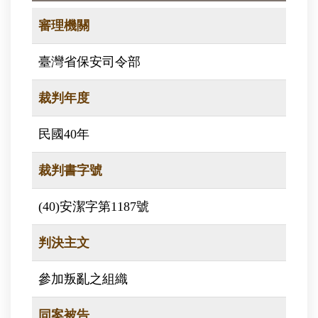
審理機關
臺灣省保安司令部
裁判年度
民國40年
裁判書字號
(40)安潔字第1187號
判決主文
參加叛亂之組織
同案被告