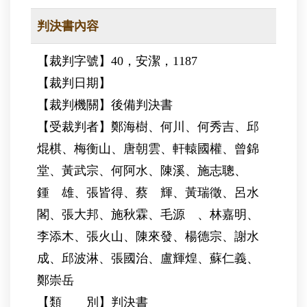
判決書內容
【裁判字號】40，安潔，1187
【裁判日期】
【裁判機關】後備判決書
【受裁判者】鄭海樹、何川、何秀吉、邱
焜棋、梅衡山、唐朝雲、軒轅國權、曾錦
堂、黃武宗、何阿水、陳溪、施志聰、
鍾 雄、張皆得、蔡 輝、黃瑞徵、呂水
閣、張大邦、施秋霖、毛源 、林嘉明、
李添木、張火山、陳來發、楊德宗、謝水
成、邱波淋、張國治、盧輝煌、蘇仁義、
鄭崇岳
【類 別】判決書