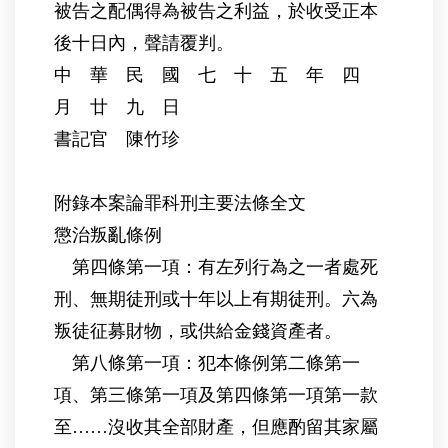
被告之配偶得為被告之利益，於收受正本
後十日內，聲請覆判。
中 華 民 國 七 十 五 年 四
月 廿 九 日
書記官 陳竹珍
附錄本案論罪科刑主要法條全文
懲治叛亂條例
第四條第一項：有左列行為之一者處死
刑、無期徒刑或十年以上有期徒刑。六為
叛徒征募財物，或供給金錢資產者。
第八條第一項：犯本條例第二條第一
項、第三條第一項及第四條第一項第一款
至……沒收其全部財產，但應酌留其家屬