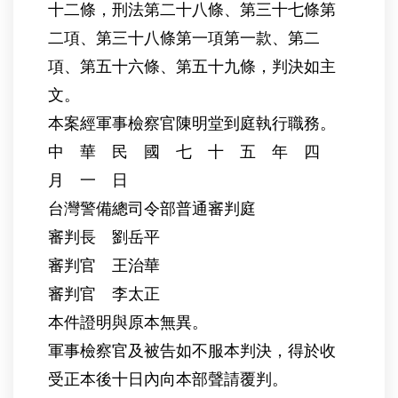
十二條，刑法第二十八條、第三十七條第
二項、第三十八條第一項第一款、第二
項、第五十六條、第五十九條，判決如主
文。
本案經軍事檢察官陳明堂到庭執行職務。
中 華 民 國 七 十 五 年 四
月 一 日
台灣警備總司令部普通審判庭
審判長 劉岳平
審判官 王治華
審判官 李太正
本件證明與原本無異。
軍事檢察官及被告如不服本判決，得於收
受正本後十日內向本部聲請覆判。