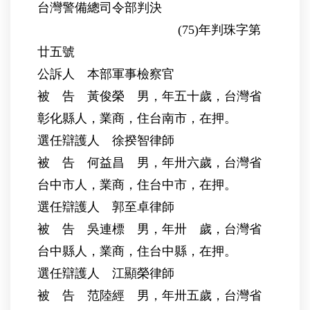
台灣警備總司令部判決
(75)年判珠字第
廿五號
公訴人 本部軍事檢察官
被 告 黃俊榮 男，年五十歲，台灣省
彰化縣人，業商，住台南市，在押。
選任辯護人 徐揆智律師
被 告 何益昌 男，年卅六歲，台灣省
台中市人，業商，住台中市，在押。
選任辯護人 郭至卓律師
被 告 吳連標 男，年卅 歲，台灣省
台中縣人，業商，住台中縣，在押。
選任辯護人 江顯榮律師
被 告 范陸經 男，年卅五歲，台灣省