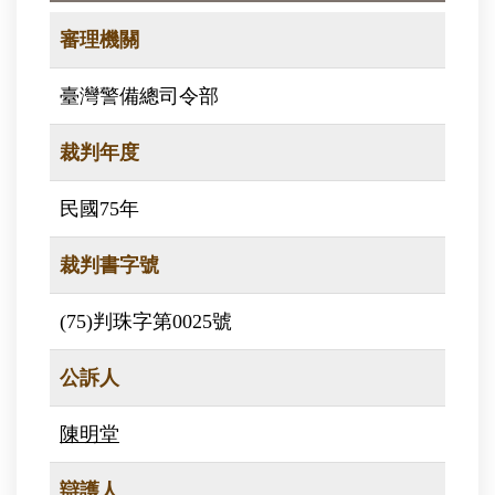
審理機關
臺灣警備總司令部
裁判年度
民國75年
裁判書字號
(75)判珠字第0025號
公訴人
陳明堂
辯護人