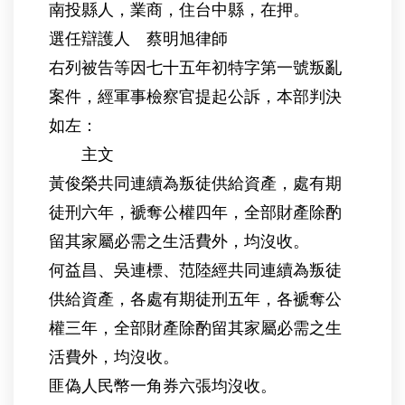
南投縣人，業商，住台中縣，在押。
選任辯護人 蔡明旭律師
右列被告等因七十五年初特字第一號叛亂
案件，經軍事檢察官提起公訴，本部判決
如左：
主文
黃俊榮共同連續為叛徒供給資產，處有期
徒刑六年，褫奪公權四年，全部財產除酌
留其家屬必需之生活費外，均沒收。
何益昌、吳連標、范陸經共同連續為叛徒
供給資產，各處有期徒刑五年，各褫奪公
權三年，全部財產除酌留其家屬必需之生
活費外，均沒收。
匪偽人民幣一角券六張均沒收。