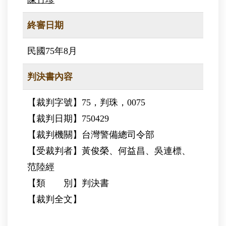
終審日期
民國75年8月
判決書內容
【裁判字號】75，判珠，0075
【裁判日期】750429
【裁判機關】台灣警備總司令部
【受裁判者】黃俊榮、何益昌、吳連標、
范陸經
【類 別】判決書
【裁判全文】