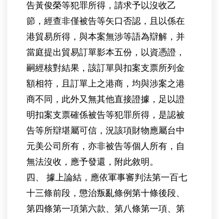
告黃俊榮等犯罪所得，請求予以沒收乙
節，經查非僅被告等矢口否認，且以係在
港貿易所得，與本案無涉等語為辯解，并
當庭提出貿易訂單影本五份，以資憑證，
嗣經核對結果，該訂單與扣案支票所列金
額相符，且訂單上之港商，均與涉案之港
商不同，此外又無其他直接證據，足以證
明扣案支票確係被告等犯罪所得，是認被
告等所辯堪屬可信，況該項財物應屬台中
元美公司所有，亦非被告等個人所有，自
無法沒收，應予發還，附此敘明。
四、 據上論結，應依軍事審判法第一百七
十三條前段，懲治叛亂條例第十條後段、
第四條第一項第六款、第八條第一項、第