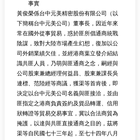
事實
黃俊榮係台中元美精密股份有限公司（以
下簡稱台中元美公司）董事長，因近年來
常在國外從事貿易，惑於匪所倡通商統戰
陰謀，致對大陸市場產生幻想，復加以公
司外銷業績欠佳，並經港商葉立發介紹結
識共匪人員，乃萌與匪通商之念，嗣經與
公司股東兼總經理何益昌、股東兼課長吳
連標、范陸經等商議，獲渠等首肯後，即
決定以台中元美公司名義與匪接洽，並由
匪指定之港商負責簽約及貨品轉運、信用
狀轉證等貿易交易事宜，冀以合法商貿為
掩護，以達與共匪直接通商之目的，茲將
渠等自民國七十三年起，至七十四年八月