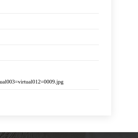
al003=virtual012=0009.jpg