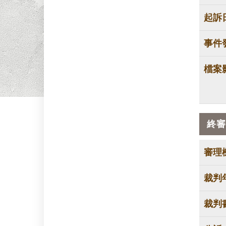
起訴
事件
檔案
終審
審理
裁判
裁判