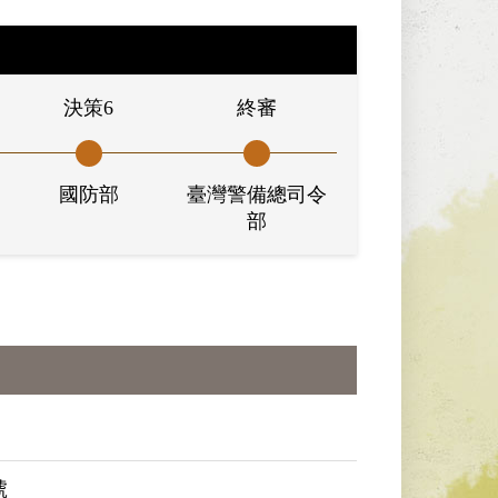
決策6
終審
國防部
臺灣警備總司令
部
號