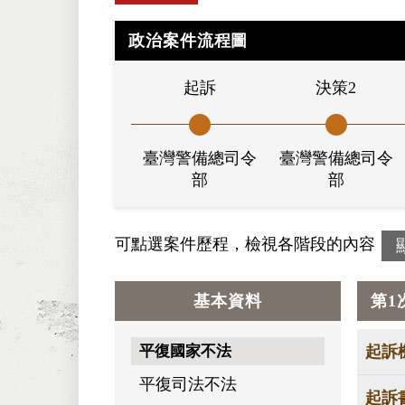
政治案件流程圖
起訴
決策2
臺灣警備總司令
臺灣警備總司令
部
部
可點選案件歷程，檢視各階段的內容
基本資料
第1
平復國家不法
起訴
平復司法不法
起訴