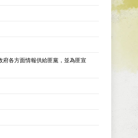
政府各方面情報供給匪黨，並為匪宣