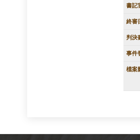
書記
終審
判決
事件
檔案