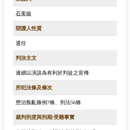
石美瑜
辯護人性質
選任
判決主文
連續以演說為有利於判徒之宣傳
所犯法條及條次
懲治叛亂條例7條、刑法56條
裁判刑度與刑期/受難事實