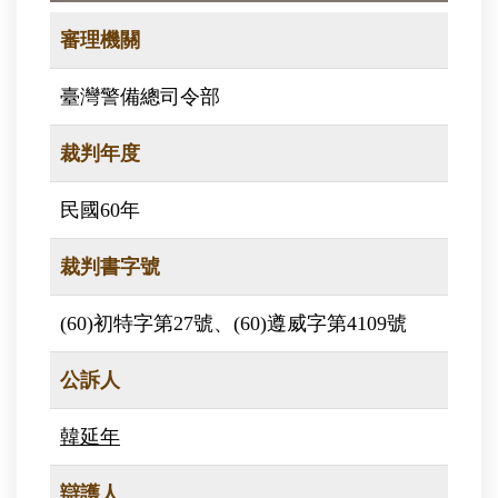
審理機關
臺灣警備總司令部
裁判年度
民國60年
裁判書字號
(60)初特字第27號、(60)遵威字第4109號
公訴人
韓延年
辯護人