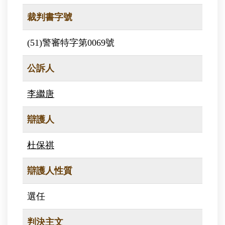
裁判書字號
(51)警審特字第0069號
公訴人
李繼唐
辯護人
杜保祺
辯護人性質
選任
判決主文