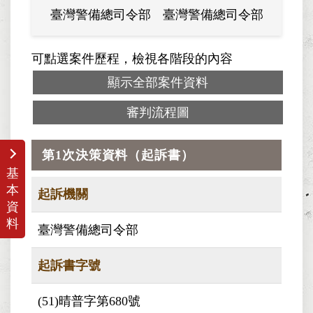
臺灣警備總司令部
臺灣警備總司令部
臺灣警
可點選案件歷程，檢視各階段的內容
顯示全部案件資料
審判流程圖
第1次決策資料（起訴書）
基
本
起訴機關
資
料
臺灣警備總司令部
起訴書字號
(51)晴普字第680號