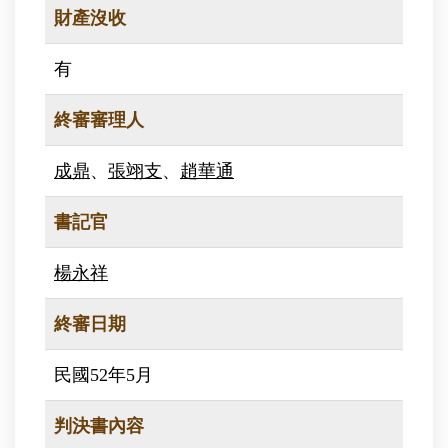
財產沒收
有
終審審理人
成鼎
、
張翊支
、
趙華通
書記官
楊永祥
終審日期
民國52年5月
判決書內容