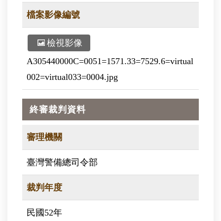
檔案影像編號
檢視影像
A305440000C=0051=1571.33=7529.6=virtual
002=virtual033=0004.jpg
終審裁判資料
審理機關
臺灣警備總司令部
裁判年度
民國52年