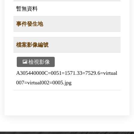
暫無資料
事件發生地
檔案影像編號
檢視影像
A305440000C=0051=1571.33=7529.6=virtual
007=virtual002=0005.jpg