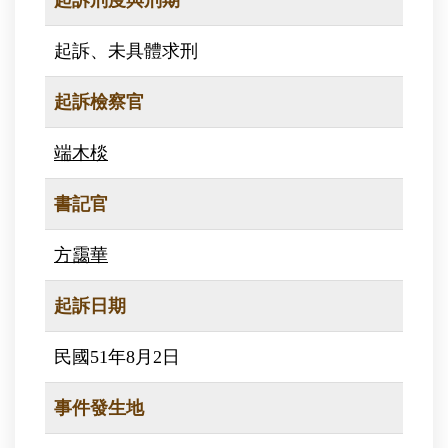
起訴刑度與刑期
起訴、未具體求刑
起訴檢察官
端木棪
書記官
方靄華
起訴日期
民國51年8月2日
事件發生地