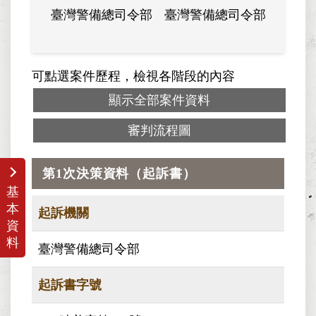
臺灣警備總司令部
臺灣警備總司令部
臺灣警
可點選案件歷程，檢視各階段的內容
顯示全部案件資料
審判流程圖
第1次決策資料（起訴書）
基
本
起訴機關
資
料
臺灣警備總司令部
起訴書字號