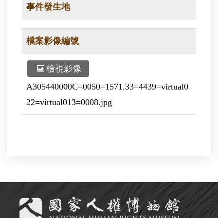
事件發生地
檔案影像編號
檢視影像
A305440000C=0050=1571.33=4439=virtual0
22=virtual013=0008.jpg