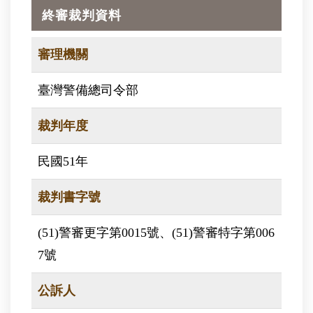
終審裁判資料
審理機關
臺灣警備總司令部
裁判年度
民國51年
裁判書字號
(51)警審更字第0015號、(51)警審特字第006
7號
公訴人