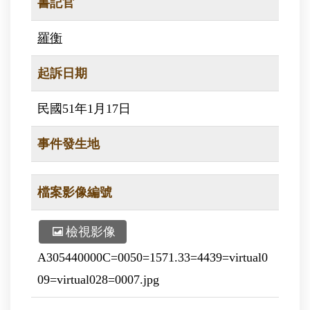
書記官
羅衡
起訴日期
民國51年1月17日
事件發生地
檔案影像編號
檢視影像
A305440000C=0050=1571.33=4439=virtual0
09=virtual028=0007.jpg