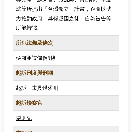
斌等所提出「台灣獨立」計畫，企圖以武
力推翻政府，其係叛國之徒，自為被告等
所能辨識。
所犯法條及條次
檢肅匪諜條例9條
起訴刑度與刑期
起訴、未具體求刑
起訴檢察官
陳則先