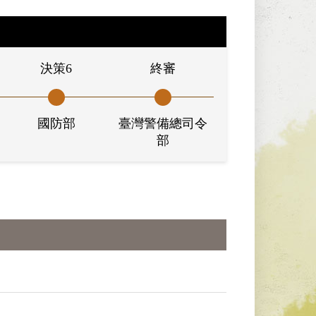
決策6
終審
國防部
臺灣警備總司令
部