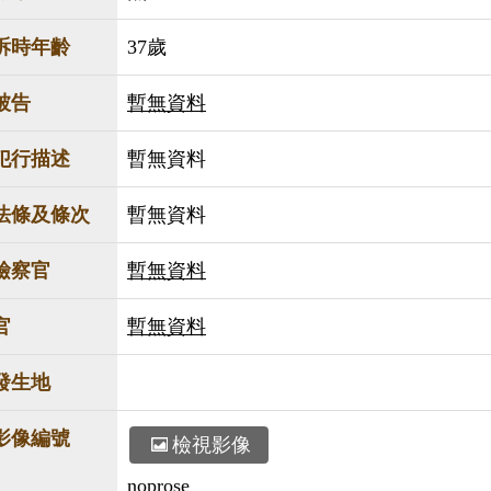
訴時年齡
37歲
被告
暫無資料
犯行描述
暫無資料
法條及條次
暫無資料
檢察官
暫無資料
官
暫無資料
發生地
影像編號
檢視影像
noprose