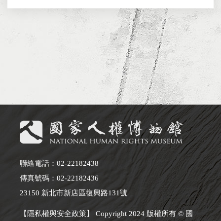
聯絡電話：02-22182438
傳真號碼：02-22182436
23150 新北市新店區復興路131號
【隱私權與安全政策】 Copyright 2024 版權所有 © 國